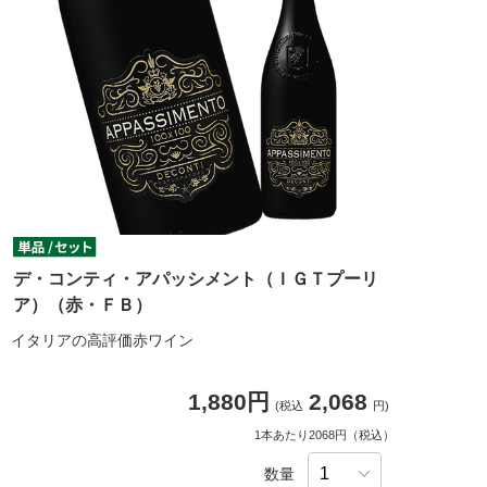
デ・コンティ・アパッシメント（ＩＧＴプーリ
ア）（赤・ＦＢ）
イタリアの高評価赤ワイン
1,880円
2,068
(税込
円)
1本あたり2068円（税込）
数量