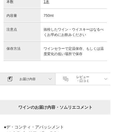
本数
1本
内容量
750ml
注意点
抜栓したワイン・ウイスキーはなるべ
くお早めにお飲みください
保存方法
ワインセラーで定温保存、もしくは温
度変化の低い場所で保存
レビュー
お届け内容
・口コミ
ワインのお届け内容・ソムリエコメント
●デ・コンティ・アパッシメント