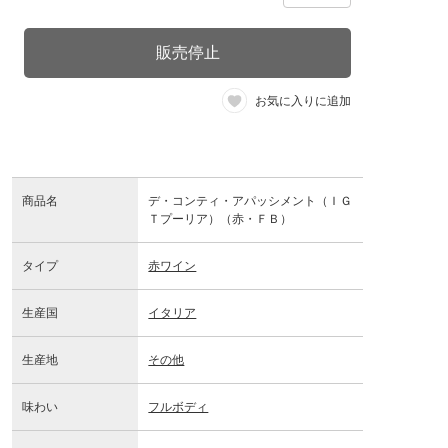
販売停止
お気に入りに追加
商品名
デ・コンティ・アパッシメント（ＩＧ
Ｔプーリア）（赤・ＦＢ）
タイプ
赤ワイン
生産国
イタリア
生産地
その他
味わい
フルボディ