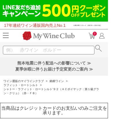
17年連続ワイン通販国内売上No.1
0
熊本地震に伴う配送への影響について ≫
夏季休暇に伴うお届け予定変更のご案内 ≫
ワイン通販のマイワインクラブ
>
銘柄ワイン
>
ラフィット・ロートシルト
>
シャトー・ラフィット・ロートシルト’９２（ＡＣポイヤック：第１級グラ
ン・クリュ）（赤・ＦＢ）
当商品はクレジットカードのお支払いのみご注文を
承ります。