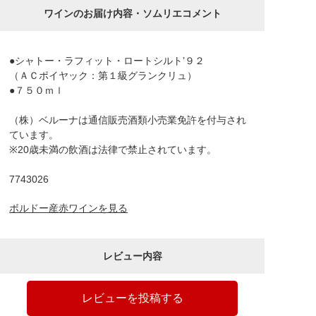
ワインのお届け内容・ソムリエコメント
●シャトー・ラフィット・ロートシルト’９２
（ＡＣポイヤック：第１級グランクリュ）
●７５０ｍｌ
（株）ベルーナは通信販売酒類小売業免許を付与され
ています。
※20歳未満の飲酒は法律で禁止されています。
7743026
ボルドー産赤ワインを見る
レビュー内容
レビューを投稿する