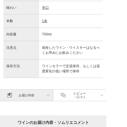
味わい
辛口
本数
1本
内容量
750ml
注意点
抜栓したワイン・ウイスキーはなるべ
くお早めにお飲みください
保存方法
ワインセラーで定温保存、もしくは温
度変化の低い場所で保存
レビュー
お届け内容
・口コミ
ワインのお届け内容・ソムリエコメント