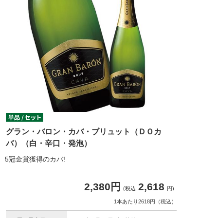
グラン・バロン・カバ・ブリュット（ＤＯカ
バ）（白・辛口・発泡）
5冠金賞獲得のカバ!
2,380円
2,618
(税込
円)
1本あたり2618円（税込）