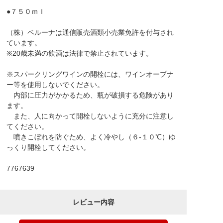
●７５０ｍｌ
（株）ベルーナは通信販売酒類小売業免許を付与され
ています。
※20歳未満の飲酒は法律で禁止されています。
※スパークリングワインの開栓には、ワインオープナ
ー等を使用しないでください。
内部に圧力がかかるため、瓶が破損する危険があり
ます。
また、人に向かって開栓しないように充分に注意し
てください。
噴きこぼれを防ぐため、よく冷やし（６-１０℃）ゆ
っくり開栓してください。
7767639
レビュー内容