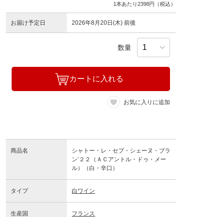
1本あたり2398円（税込）
お届け予定日
2026年8月20日(木) 前後
数量
カートに入れる
お気に入りに追加
商品名
シャトー・レ・セプ・シェーヌ・ブラ
ン’２２（ＡＣアントル・ドゥ・メー
ル）（白・辛口）
タイプ
白ワイン
生産国
フランス