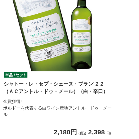
シャトー・レ・セプ・シェーヌ・ブラン’２２
（ＡＣアントル・ドゥ・メール）（白・辛口）
金賞獲得!
ボルドーを代表する白ワイン産地アントル・ドゥ・メー
ル
2,180円
2,398
(税込
円)