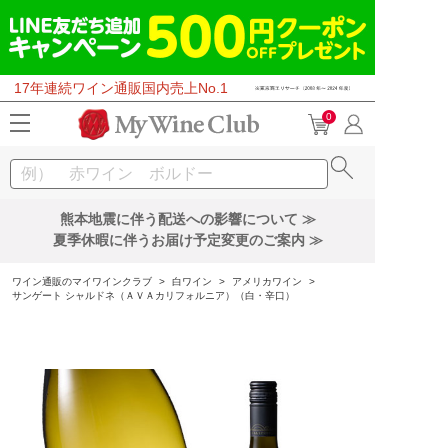
17年連続ワイン通販国内売上No.1
0
熊本地震に伴う配送への影響について ≫
夏季休暇に伴うお届け予定変更のご案内 ≫
ワイン通販のマイワインクラブ
>
白ワイン
>
アメリカワイン
>
サンゲート シャルドネ（ＡＶＡカリフォルニア）（白・辛口）