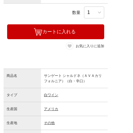
数量
カートに入れる
お気に入りに追加
商品名
サンゲート シャルドネ（ＡＶＡカリ
フォルニア）（白・辛口）
タイプ
白ワイン
生産国
アメリカ
生産地
その他