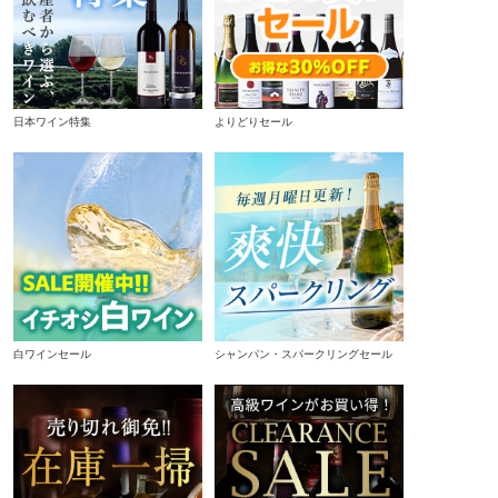
日本ワイン特集
よりどりセール
白ワインセール
シャンパン・スパークリングセール