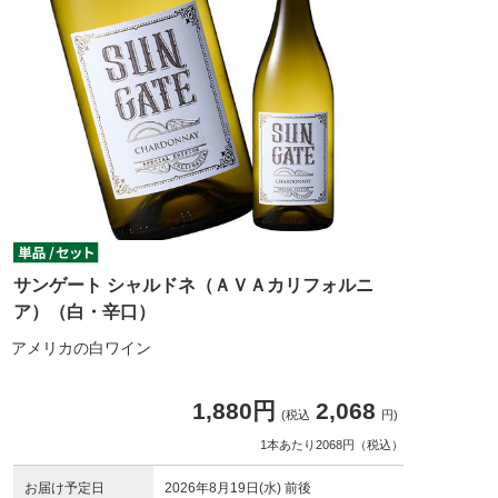
サンゲート シャルドネ（ＡＶＡカリフォルニ
ア）（白・辛口）
アメリカの白ワイン
1,880円
2,068
(税込
円)
1本あたり2068円（税込）
お届け予定日
2026年8月19日(水) 前後