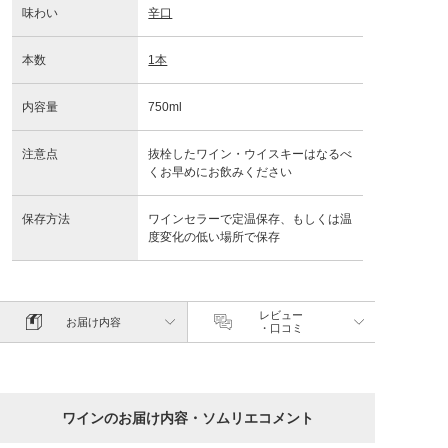
味わい
辛口
本数
1本
内容量
750ml
注意点
抜栓したワイン・ウイスキーはなるべ
くお早めにお飲みください
保存方法
ワインセラーで定温保存、もしくは温
度変化の低い場所で保存
レビュー
お届け内容
・口コミ
ワインのお届け内容・ソムリエコメント