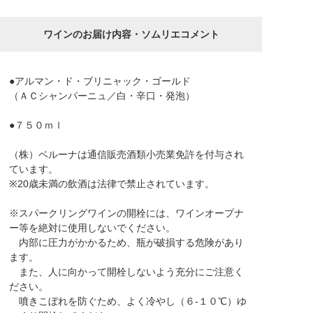
ワインのお届け内容・ソムリエコメント
●アルマン・ド・ブリニャック・ゴールド
（ＡＣシャンパーニュ／白・辛口・発泡）
●７５０ｍｌ
（株）ベルーナは通信販売酒類小売業免許を付与され
ています。
※20歳未満の飲酒は法律で禁止されています。
※スパークリングワインの開栓には、ワインオープナ
ー等を絶対に使用しないでください。
内部に圧力がかかるため、瓶が破損する危険があり
ます。
また、人に向かって開栓しないよう充分にご注意く
ださい。
噴きこぼれを防ぐため、よく冷やし（６-１０℃）ゆ