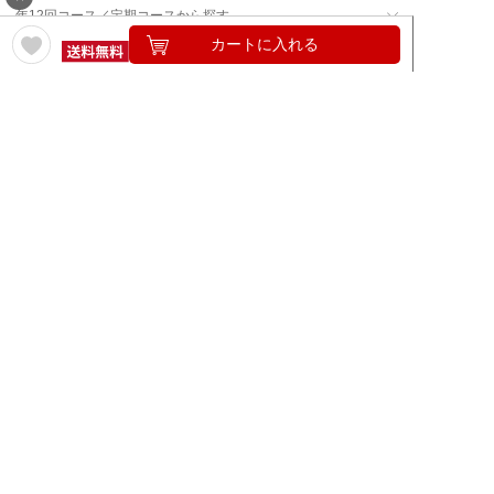
年12回コース／定期コースから探す
カートに入れる
ワイン通販のマイワインクラ
My Wine Clubとは
ブ
ワインQ＆A
ご利用規約
ご利用ガイド
よくある質問
特定商取引法について
ネットバンクでお支払い
商品に関する大切なお知らせ
セキュリティについて