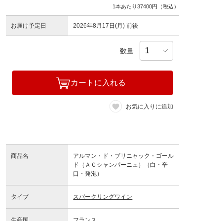
1本あたり37400円（税込）
お届け予定日
2026年8月17日(月) 前後
数量
カートに入れる
お気に入りに追加
商品名
アルマン・ド・ブリニャック・ゴール
ド（ＡＣシャンパーニュ）（白・辛
口・発泡）
タイプ
スパークリングワイン
生産国
フランス