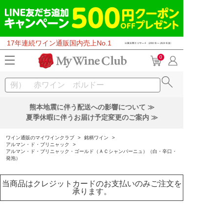
17年連続ワイン通販国内売上No.1
0
熊本地震に伴う配送への影響について ≫
夏季休暇に伴うお届け予定変更のご案内 ≫
ワイン通販のマイワインクラブ
>
銘柄ワイン
>
アルマン・ド・ブリニャック
>
アルマン・ド・ブリニャック・ゴールド（ＡＣシャンパーニュ）（白・辛口・
発泡）
当商品はクレジットカードのお支払いのみご注文を
承ります。