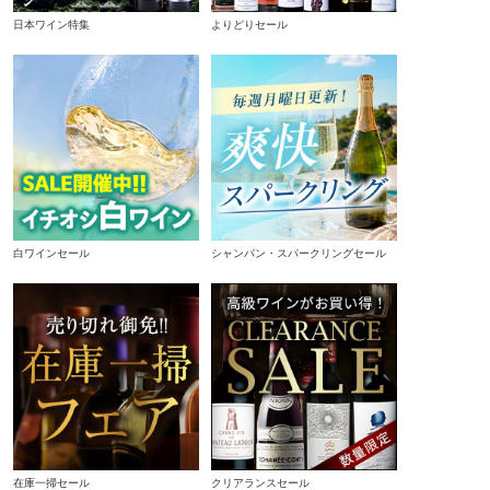
日本ワイン特集
よりどりセール
白ワインセール
シャンパン・スパークリングセール
在庫一掃セール
クリアランスセール