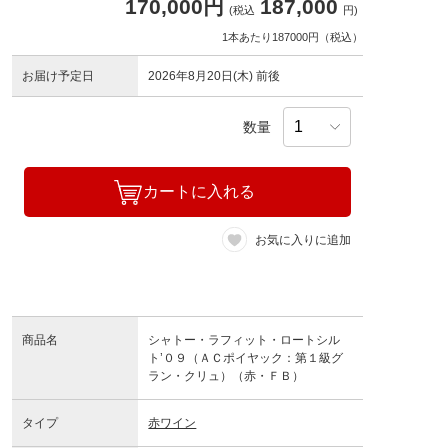
170,000円
187,000
(税込
円)
1本あたり187000円（税込）
お届け予定日
2026年8月20日(木) 前後
数量
カートに入れる
お気に入りに追加
商品名
シャトー・ラフィット・ロートシル
ト’０９（ＡＣポイヤック：第１級グ
ラン・クリュ）（赤・ＦＢ）
タイプ
赤ワイン