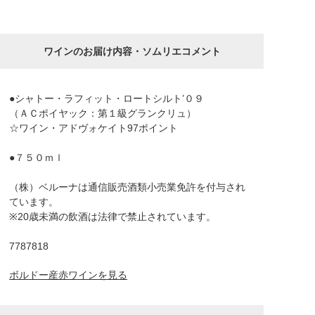
ワインのお届け内容・ソムリエコメント
●シャトー・ラフィット・ロートシルト’０９
（ＡＣポイヤック：第１級グランクリュ）
☆ワイン・アドヴォケイト97ポイント
●７５０ｍｌ
（株）ベルーナは通信販売酒類小売業免許を付与され
ています。
※20歳未満の飲酒は法律で禁止されています。
7787818
ボルドー産赤ワインを見る