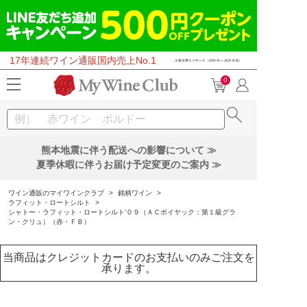
17年連続ワイン通販国内売上No.1
0
熊本地震に伴う配送への影響について ≫
夏季休暇に伴うお届け予定変更のご案内 ≫
ワイン通販のマイワインクラブ
>
銘柄ワイン
>
ラフィット・ロートシルト
>
シャトー・ラフィット・ロートシルト’０９（ＡＣポイヤック：第１級グラ
ン・クリュ）（赤・ＦＢ）
当商品はクレジットカードのお支払いのみご注文を
承ります。