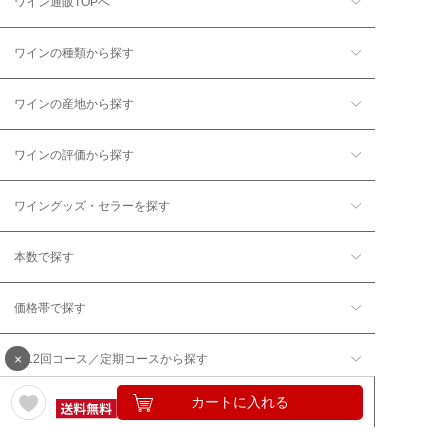
ワイン通販TOPへ
ワインの種類から探す
ワインの産地から探す
ワインの評価から探す
ワイングッズ・セラーを探す
本数で探す
価格帯で探す
×
年12回コース／定期コースから探す
カートに入れる