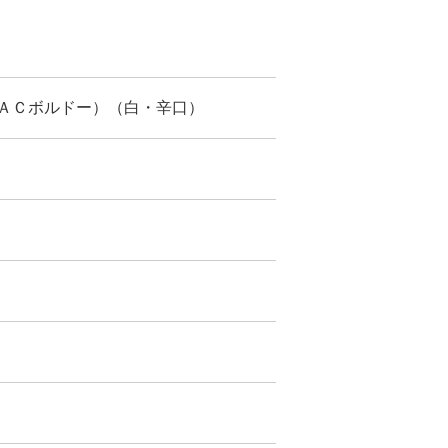
ＡＣボルドー）（白・辛口）