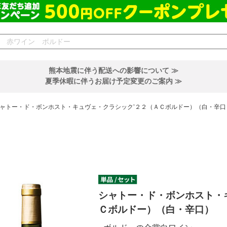
熊本地震に伴う配送への影響について ≫
夏季休暇に伴うお届け予定変更のご案内 ≫
ャトー・ド・ボンホスト・キュヴェ・クラシック’２２（ＡＣボルドー）（白・辛口
シャトー・ド・ボンホスト・
Ｃボルドー）（白・辛口）