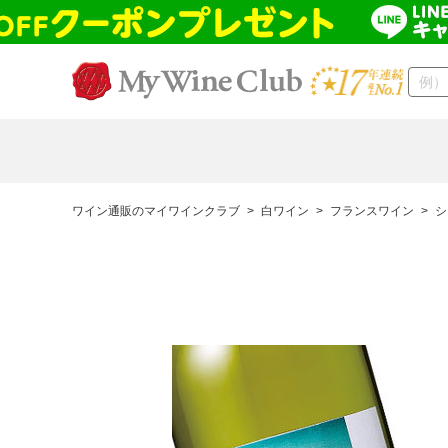
ワイン通販のマイワインクラブ
>
白ワイン
>
フランスワイン
>
シ