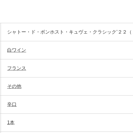
シャトー・ド・ボンホスト・キュヴェ・クラシック’２２（
白ワイン
フランス
その他
辛口
1本