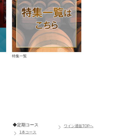
特集一覧
◆定期コース
ワイン通販TOPへ
1本コース