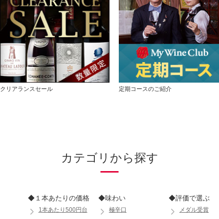
クリアランスセール
定期コースのご紹介
カテゴリから探す
◆１本あたりの価格
◆味わい
◆評価で選ぶ
1本あたり500円台
極辛口
メダル受賞