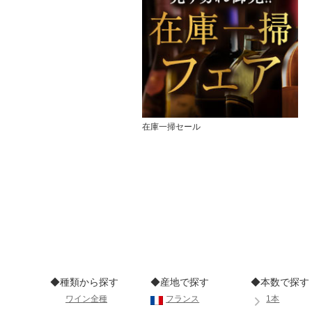
在庫一掃セール
◆種類から探す
◆産地で探す
◆本数で探す
ワイン全種
フランス
1本