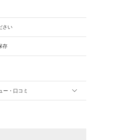
ださい
保存
ュー
・口コミ