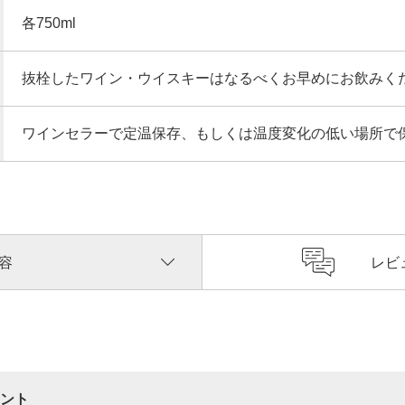
各750ml
抜栓したワイン・ウイスキーはなるべくお早めにお飲みく
ワインセラーで定温保存、もしくは温度変化の低い場所で
容
レビ
ント