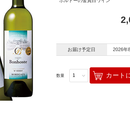
ボルドーの金賞白ワイン
2
お届け予定日
2026年
カート
数量