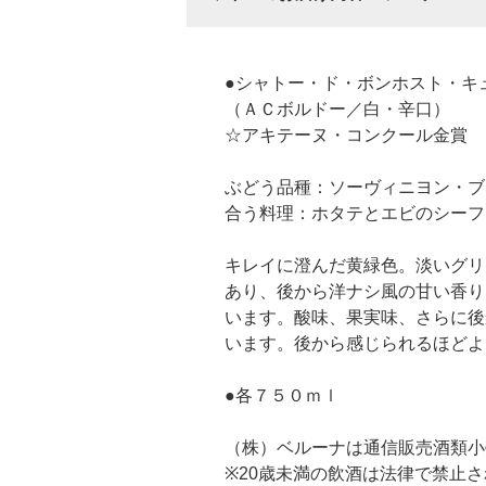
●シャトー・ド・ボンホスト・キ
（ＡＣボルドー／白・辛口）
☆アキテーヌ・コンクール金賞
ぶどう品種：ソーヴィニヨン・ブラ
合う料理：ホタテとエビのシーフ
キレイに澄んだ黄緑色。淡いグリ
あり、後から洋ナシ風の甘い香り
います。酸味、果実味、さらに後
います。後から感じられるほどよ
●各７５０ｍｌ
（株）ベルーナは通信販売酒類小
※20歳未満の飲酒は法律で禁止