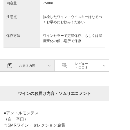
内容量
750ml
注意点
抜栓したワイン・ウイスキーはなるべ
くお早めにお飲みください
保存方法
ワインセラーで定温保存、もしくは温
度変化の低い場所で保存
レビュー
お届け内容
・口コミ
ワインのお届け内容・ソムリエコメント
●アントルモンテス
（白・辛口）
☆SMRワイン・セレクション金賞