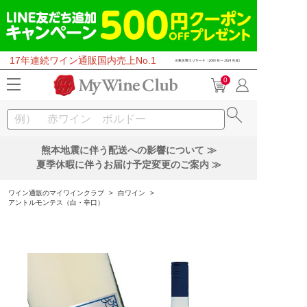
17年連続ワイン通販国内売上No.1
0
熊本地震に伴う配送への影響について ≫
夏季休暇に伴うお届け予定変更のご案内 ≫
ワイン通販のマイワインクラブ
>
白ワイン
>
アントルモンテス（白・辛口）