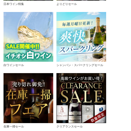
日本ワイン特集
よりどりセール
白ワインセール
シャンパン・スパークリングセール
在庫一掃セール
クリアランスセール