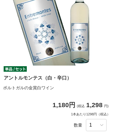
アントルモンテス（白・辛口）
ポルトガルの金賞白ワイン
1,180円
1,298
(税込
円)
1本あたり1298円（税込）
数量