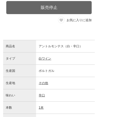
販売停止
お気に入りに追加
商品名
アントルモンテス（白・辛口）
タイプ
白ワイン
生産国
ポルトガル
生産地
その他
味わい
辛口
本数
1本