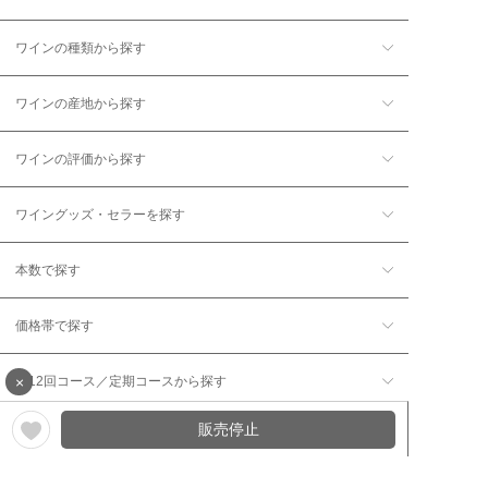
ワインの種類から探す
ワインの産地から探す
ワインの評価から探す
ワイングッズ・セラーを探す
本数で探す
価格帯で探す
×
年12回コース／定期コースから探す
販売停止