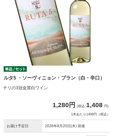
ルタ5 ・ソーヴィニョン・ブラン（白・辛口）
チリの3冠金賞白ワイン
1,280円
1,408
(税込
円)
1本あたり1408円（税込）
お届け予定日
2026年8月20日(木) 前後