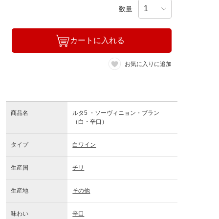
数量
カートに入れる
お気に入りに追加
商品名
ルタ5 ・ソーヴィニョン・ブラン
（白・辛口）
タイプ
白ワイン
生産国
チリ
生産地
その他
味わい
辛口