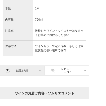
本数
1本
内容量
750ml
注意点
抜栓したワイン・ウイスキーはなるべ
くお早めにお飲みください
保存方法
ワインセラーで定温保存、もしくは温
度変化の低い場所で保存
レビュー
お届け内容
・口コミ
ワインのお届け内容・ソムリエコメント