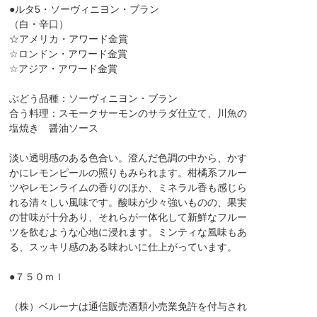
●ルタ5・ソーヴィニヨン・ブラン
（白・辛口）
☆アメリカ・アワード金賞
☆ロンドン・アワード金賞
☆アジア・アワード金賞
ぶどう品種：ソーヴィニヨン・ブラン
合う料理：スモークサーモンのサラダ仕立て、川魚の
塩焼き 醤油ソース
淡い透明感のある色合い。澄んだ色調の中から、かす
かにレモンピールの照りもみられます。柑橘系フルー
ツやレモンライムの香りのほか、ミネラル香も感じら
れる清々しい風味です。酸味が少々強いものの、果実
の甘味が十分あり、それらが一体化して新鮮なフルー
ツを飲むような心地に浸れます。ミンティな風味もあ
る、スッキリ感のある味わいに仕上がっています。
●７５０ｍｌ
（株）ベルーナは通信販売酒類小売業免許を付与され