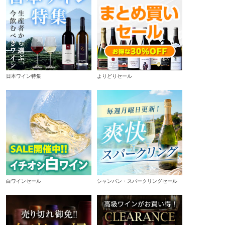
日本ワイン特集
よりどりセール
白ワインセール
シャンパン・スパークリングセール