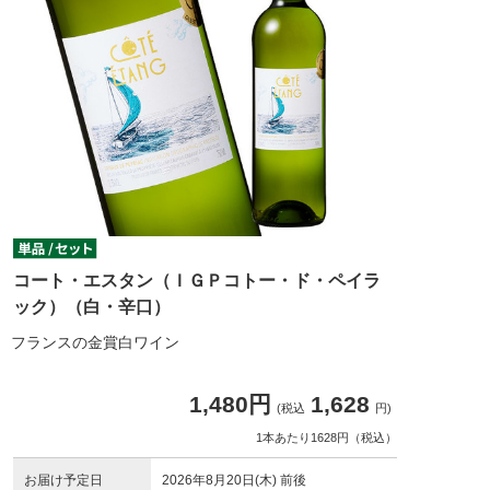
コート・エスタン（ＩＧＰコトー・ド・ペイラ
ック）（白・辛口）
フランスの金賞白ワイン
1,480円
1,628
(税込
円)
1本あたり1628円（税込）
お届け予定日
2026年8月20日(木) 前後