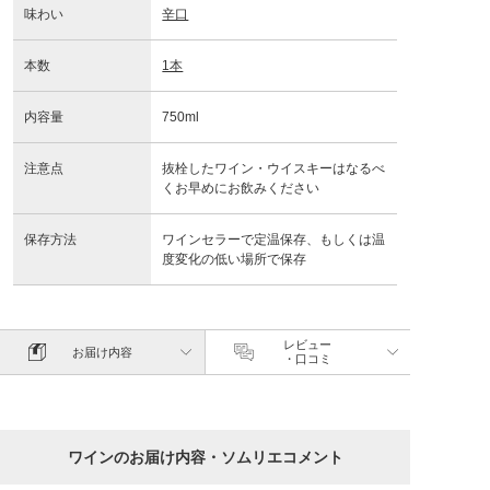
味わい
辛口
本数
1本
内容量
750ml
注意点
抜栓したワイン・ウイスキーはなるべ
くお早めにお飲みください
保存方法
ワインセラーで定温保存、もしくは温
度変化の低い場所で保存
レビュー
お届け内容
・口コミ
ワインのお届け内容・ソムリエコメント