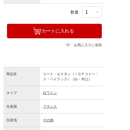
数量
カートに入れる
お気に入りに追加
商品名
コート・エスタン（ＩＧＰコトー・
ド・ペイラック）（白・辛口）
タイプ
白ワイン
生産国
フランス
生産地
その他