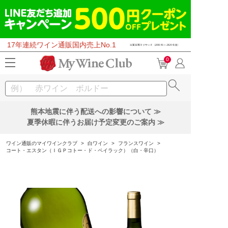
17年連続ワイン通販国内売上No.1
0
熊本地震に伴う配送への影響について ≫
夏季休暇に伴うお届け予定変更のご案内 ≫
ワイン通販のマイワインクラブ
>
白ワイン
>
フランスワイン
>
コート・エスタン（ＩＧＰコトー・ド・ペイラック）（白・辛口）