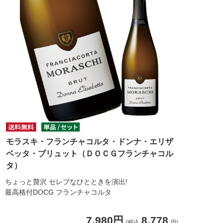
モラスキ・フランチャコルタ・ドンナ・エリザ
ベッタ・ブリュット（ＤＯＣＧフランチャコル
タ）
ちょっと贅沢 セレブなひとときを演出!
最高格付DOCG フランチャコルタ
7,980円
8,778
(税込
円)