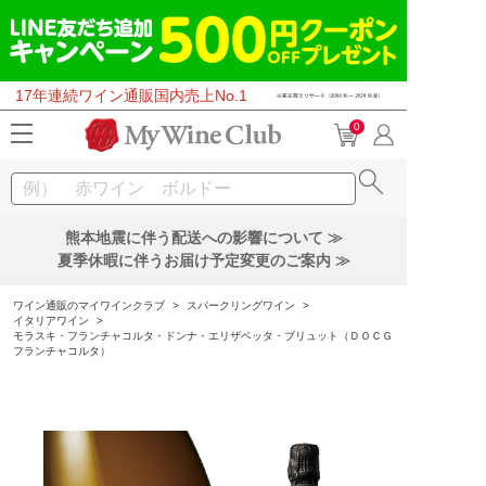
17年連続ワイン通販国内売上No.1
0
熊本地震に伴う配送への影響について ≫
夏季休暇に伴うお届け予定変更のご案内 ≫
ワイン通販のマイワインクラブ
>
スパークリングワイン
>
イタリアワイン
>
モラスキ・フランチャコルタ・ドンナ・エリザベッタ・ブリュット（ＤＯＣＧ
フランチャコルタ）