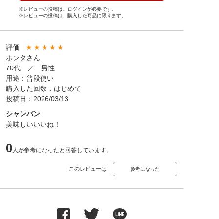
※レビューの投稿は、ログインが必要です。
※レビューの投稿は、購入した商品に限ります。
評価
★
★
★
★
★
ポンタさん
70代 ／ 男性
用途：普段使い
購入した回数：はじめて
投稿日：2026/03/13
シャンパン
美味しいいいね！
0
人が参考になったと回答しています。
このレビューは
参考になった