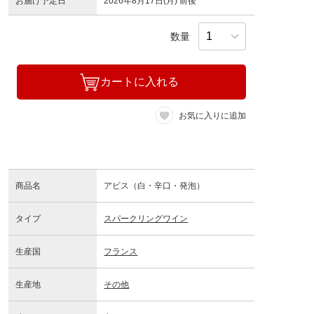
お届け予定日
2026年8月17日(月) 前後
数量
カートに入れる
お気に入りに追加
商品名
アビス（白・辛口・発泡）
タイプ
スパークリングワイン
生産国
フランス
生産地
その他