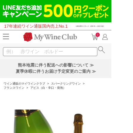
17年連続ワイン通販国内売上No.1
0
熊本地震に伴う配送への影響について ≫
夏季休暇に伴うお届け予定変更のご案内 ≫
ワイン通販のマイワインクラブ
>
スパークリングワイン
>
フランスワイン
>
アビス（白・辛口・発泡）