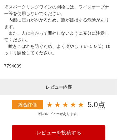
※スパークリングワインの開栓には、ワインオープナ
ー等を使用しないでください。
内部に圧力がかかるため、瓶が破損する危険があり
ます。
また、人に向かって開栓しないように充分に注意し
てください。
噴きこぼれを防ぐため、よく冷やし（６-１０℃）ゆ
っくり開栓してください。
7794639
レビュー内容
★
★
★
★
★
5.0点
総合評価
1件のレビューがあります。
レビューを投稿する