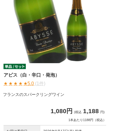
アビス（白・辛口・発泡）
★
★
★
★
★
5.0
(1件)
フランスのスパークリングワイン
1,080円
1,188
(税込
円)
1本あたり1188円（税込）