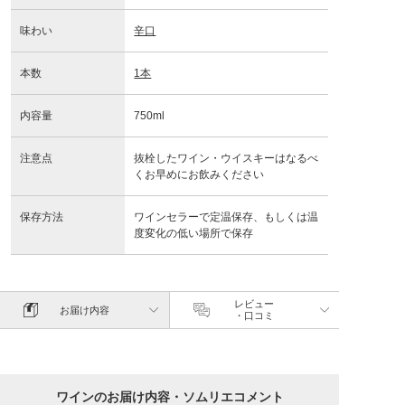
味わい
辛口
本数
1本
内容量
750ml
注意点
抜栓したワイン・ウイスキーはなるべ
くお早めにお飲みください
保存方法
ワインセラーで定温保存、もしくは温
度変化の低い場所で保存
レビュー
お届け内容
・口コミ
ワインのお届け内容・ソムリエコメント