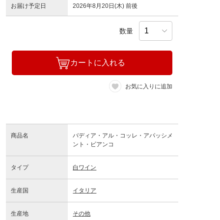
お届け予定日
2026年8月20日(木) 前後
数量
カートに入れる
お気に入りに追加
商品名
バディア・アル・コッレ・アパッシメ
ント・ビアンコ
タイプ
白ワイン
生産国
イタリア
生産地
その他