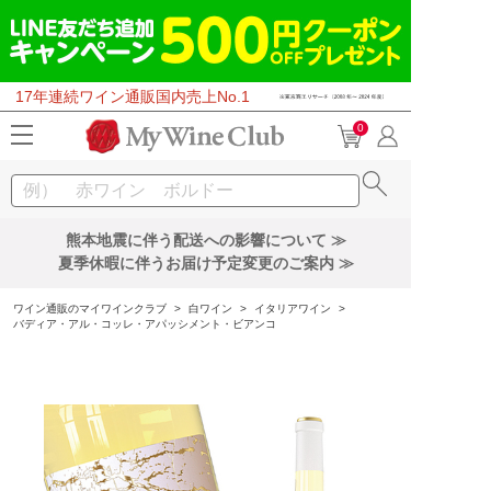
17年連続ワイン通販国内売上No.1
0
熊本地震に伴う配送への影響について ≫
夏季休暇に伴うお届け予定変更のご案内 ≫
ワイン通販のマイワインクラブ
>
白ワイン
>
イタリアワイン
>
バディア・アル・コッレ・アパッシメント・ビアンコ