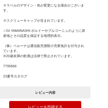
※ラベルのデザイン・色が変更になる場合がございま
す。
※スクリューキャップが含まれています。
☆GI YAMANASHI:ボルドーやブルゴーニュのように原
産地とその品質を保証する地理的表示。
（株）ベルーナは通信販売酒類小売業免許を付与され
ています。
※20歳未満の飲酒は法律で禁止されています。
7795866
23夏号カタログ
レビュー内容
レビューを投稿する