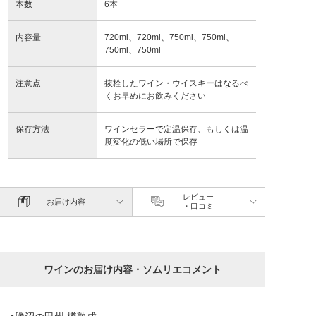
本数
6本
内容量
720ml、720ml、750ml、750ml、
750ml、750ml
注意点
抜栓したワイン・ウイスキーはなるべ
くお早めにお飲みください
保存方法
ワインセラーで定温保存、もしくは温
度変化の低い場所で保存
レビュー
お届け内容
・口コミ
ワインのお届け内容・ソムリエコメント