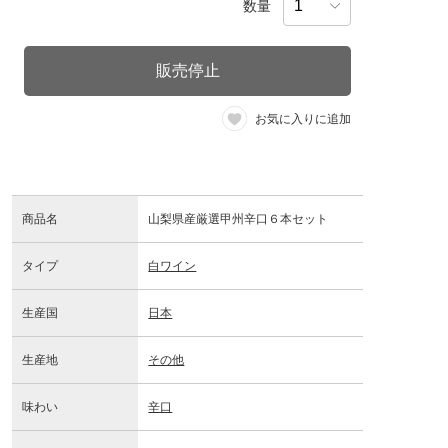
数量
販売停止
お気に入りに追加
商品名
山梨県産厳選甲州辛口６本セット
タイプ
白ワイン
生産国
日本
生産地
その他
味わい
辛口