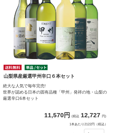
山梨県産厳選甲州辛口６本セット
絶大な人気で毎年完売!
世界が認める日本の固有品種「甲州」発祥の地・山梨の
厳選辛口6本セット
11,570円
12,727
(税込
円)
1本あたり2122円（税込）