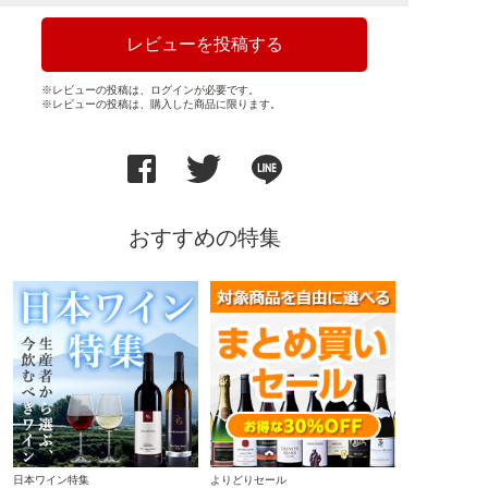
レビューを投稿する
※レビューの投稿は、ログインが必要です。
※レビューの投稿は、購入した商品に限ります。
おすすめの特集
日本ワイン特集
よりどりセール