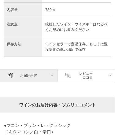
内容量
750ml
注意点
抜栓したワイン・ウイスキーはなるべ
くお早めにお飲みください
保存方法
ワインセラーで定温保存、もしくは温
度変化の低い場所で保存
レビュー
お届け内容
・口コミ
ワインのお届け内容・ソムリエコメント
●マコン・ブラン・レ・クラシック
（ＡＣマコン／白・辛口）