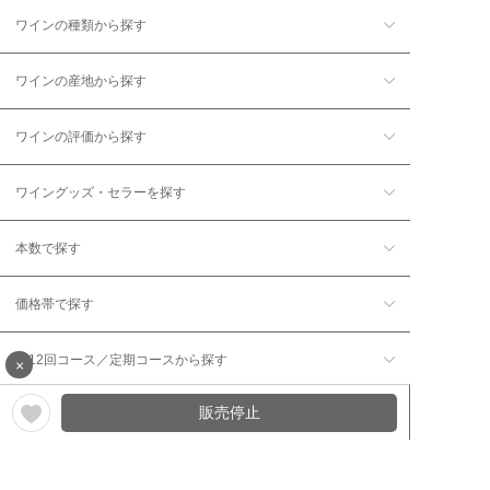
ワインの種類から探す
ワインの産地から探す
ワインの評価から探す
ワイングッズ・セラーを探す
本数で探す
価格帯で探す
年12回コース／定期コースから探す
×
販売停止