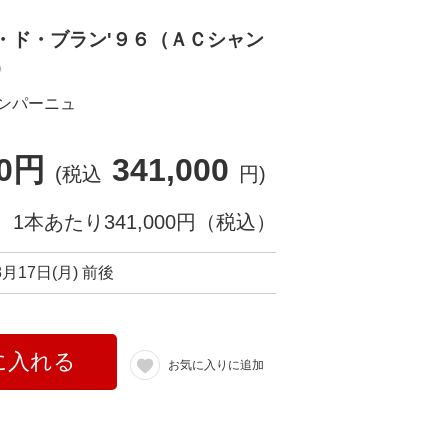
・ド・ブラン'９６（ＡＣシャン
）
ンパーニュ
00円
341,000
(税込
円)
1本あたり341,000円（税込）
8月17日(月) 前後
に入れる
お気に入りに追加