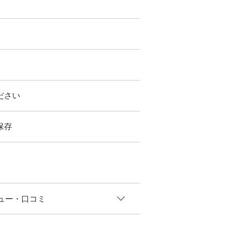
ださい
保存
ュー
・口コミ