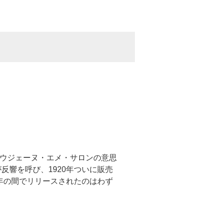
ウジェーヌ・エメ・サロンの意思
反響を呼び、1920年ついに販売
0年の間でリリースされたのはわず