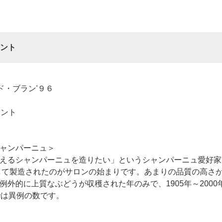
ント
ド・ブラン'９６
イント
ャンパーニュ＞
えるシャンパーニュを造りたい」というシャンパーニュ愛好家
として製造されたのがサロンの始まりです。あまりの品質の高さが
例外的に上質なぶどうが収穫された年のみで、1905年～200
では異例の数です。