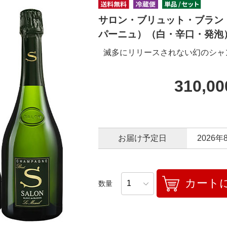
サロン・ブリュット・ブラン
パーニュ）（白・辛口・発泡
滅多にリリースされない幻のシャ
310,0
お届け予定日
2026年
カート
数量