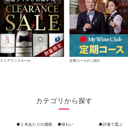
クリアランスセール
定期コースのご紹介
カテゴリから探す
◆１本あたりの価格
◆味わい
◆評価で選ぶ