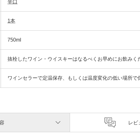
辛口
1本
750ml
抜栓したワイン・ウイスキーはなるべくお早めにお飲みく
ワインセラーで定温保存、もしくは温度変化の低い場所で
容
レビ