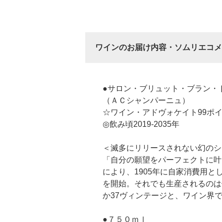
ワインのお届け内容・ソムリエコメ
●サロン・ブリュット・ブラン・
（ＡＣシャンパーニュ）
☆ワイン・アドヴォケイト99ポ
◎飲み頃2019-2035年
＜滅多にリリースされない幻のシ
「自分の願望をパーフェクトに叶
により、1905年に自家消費用
を開始。それでも生産されるのは
か37ヴィンテージと、ワイン界
●７５０ｍｌ