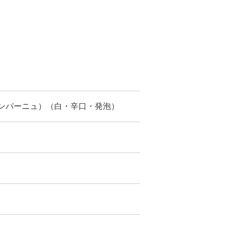
ンパーニュ）（白・辛口・発泡）