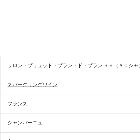
サロン・ブリュット・ブラン・ド・ブラン'９６（ＡＣシャ
スパークリングワイン
フランス
シャンパーニュ