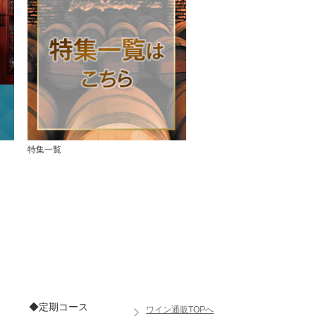
特集一覧
◆定期コース
ワイン通販TOPへ