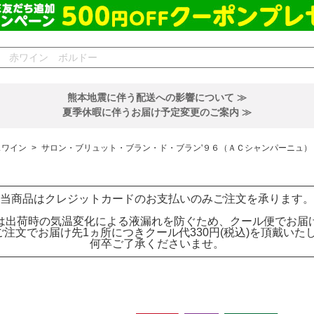
熊本地震に伴う配送への影響について ≫
夏季休暇に伴うお届け予定変更のご案内 ≫
スワイン
>
サロン・ブリュット・ブラン・ド・ブラン'９６（ＡＣシャンパーニュ）
当商品はクレジットカードのお支払いのみご注文を承ります。
は出荷時の気温変化による液漏れを防ぐため、クール便でお届
ご注文でお届け先1ヵ所につきクール代330円(税込)を頂戴いた
何卒ご了承くださいませ。