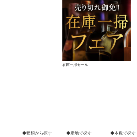
在庫一掃セール
◆種類から探す
◆産地で探す
◆本数で探す