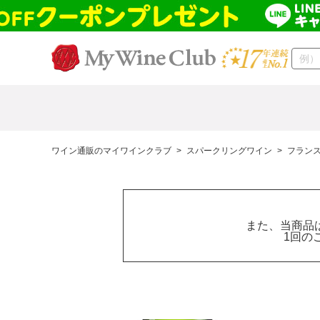
ワイン通販のマイワインクラブ
>
スパークリングワイン
>
フラン
また、当商品
1回の