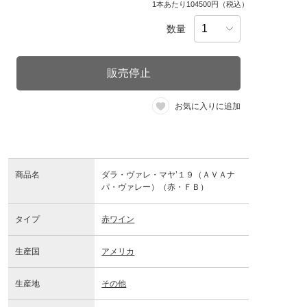
1本あたり104500円（税込）
数量
販売停止
お気に入りに追加
商品名
ダラ・ヴァレ・マヤ’１９（ＡＶＡナ
パ・ヴァレー）（赤・ＦＢ）
タイプ
赤ワイン
生産国
アメリカ
生産地
その他