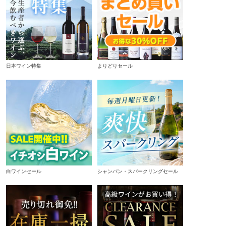
日本ワイン特集
よりどりセール
白ワインセール
シャンパン・スパークリングセール