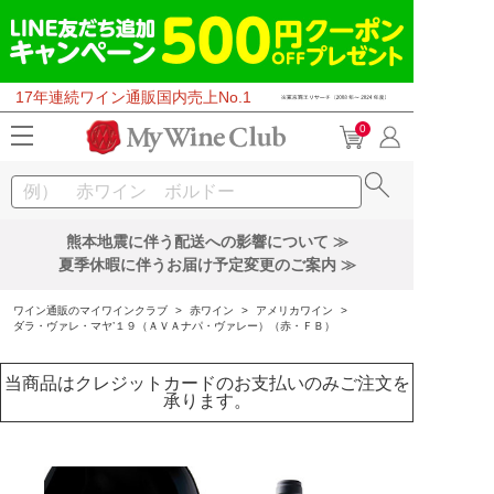
17年連続ワイン通販国内売上No.1
0
熊本地震に伴う配送への影響について ≫
夏季休暇に伴うお届け予定変更のご案内 ≫
ワイン通販のマイワインクラブ
>
赤ワイン
>
アメリカワイン
>
ダラ・ヴァレ・マヤ’１９（ＡＶＡナパ・ヴァレー）（赤・ＦＢ）
当商品はクレジットカードのお支払いのみご注文を
承ります。