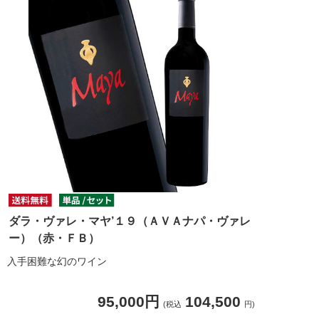
ダラ・ヴァレ・マヤ’１９（ＡＶＡナパ・ヴァレ
ー）（赤・ＦＢ）
入手困難な幻のワイン
95,000円
104,500
(税込
円)