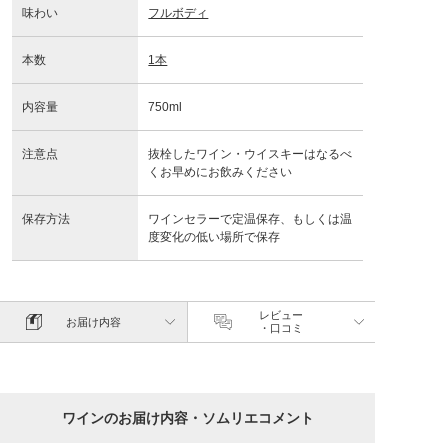
味わい
フルボディ
本数
1本
内容量
750ml
注意点
抜栓したワイン・ウイスキーはなるべ
くお早めにお飲みください
保存方法
ワインセラーで定温保存、もしくは温
度変化の低い場所で保存
レビュー
お届け内容
・口コミ
ワインのお届け内容・ソムリエコメント