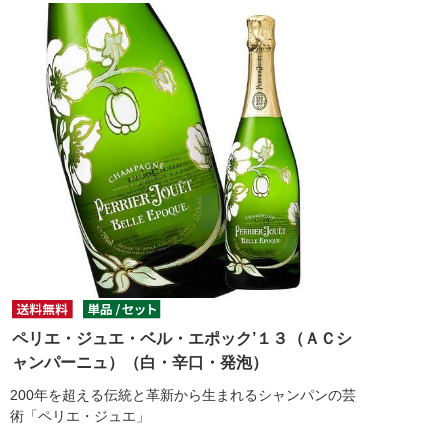
ペリエ・ジュエ・ベル・エポック’１３（ＡＣシ
ャンパーニュ）（白・辛口・発泡）
200年を超える伝統と革新から生まれるシャンパンの芸
術「ペリエ・ジュエ」