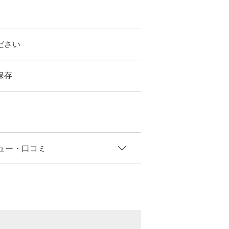
ださい
保存
ュー
・口コミ