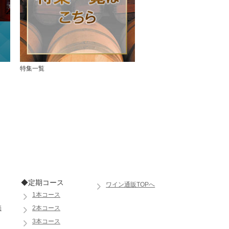
特集一覧
◆定期コース
ワイン通販TOPへ
1本コース
価
2本コース
3本コース