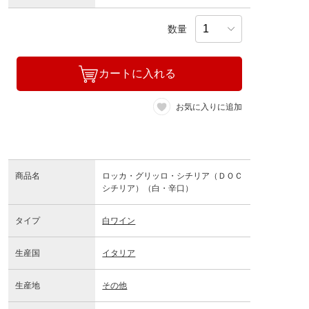
数量
カートに入れる
お気に入りに追加
商品名
ロッカ・グリッロ・シチリア（ＤＯＣ
シチリア）（白・辛口）
タイプ
白ワイン
生産国
イタリア
生産地
その他