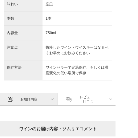
味わい
辛口
本数
1本
内容量
750ml
注意点
抜栓したワイン・ウイスキーはなるべ
くお早めにお飲みください
保存方法
ワインセラーで定温保存、もしくは温
度変化の低い場所で保存
レビュー
お届け内容
・口コミ
ワインのお届け内容・ソムリエコメント