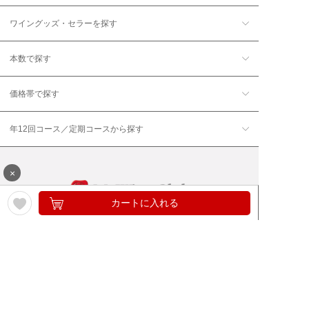
ワイングッズ・セラーを探す
本数で探す
価格帯で探す
年12回コース／定期コースから探す
×
カートに入れる
ワイン通販のマイワインクラ
My Wine Clubとは
ブ