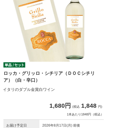
ロッカ・グリッロ・シチリア（ＤＯＣシチリ
ア）（白・辛口）
イタリのダブル金賞白ワイン
1,680円
1,848
(税込
円)
1本あたり1848円（税込）
お届け予定日
2026年8月17日(月) 前後