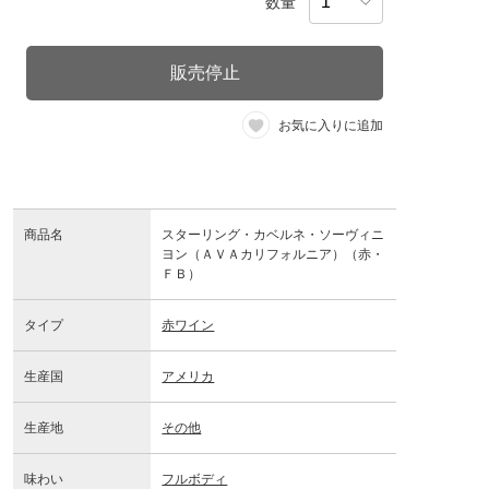
数量
販売停止
お気に入りに追加
商品名
スターリング・カベルネ・ソーヴィニ
ヨン（ＡＶＡカリフォルニア）（赤・
ＦＢ）
タイプ
赤ワイン
生産国
アメリカ
生産地
その他
味わい
フルボディ