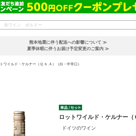
熊本地震に伴う配送への影響について ≫
夏季休暇に伴うお届け予定変更のご案内 ≫
トワイルド・ケルナー（Ｑ.ｂ.Ａ）（白・中辛口）
ロットワイルド・ケルナー（Ｑ
ドイツのワイン