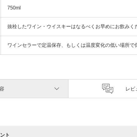
750ml
抜栓したワイン・ウイスキーはなるべくお早めにお飲みく
ワインセラーで定温保存、もしくは温度変化の低い場所で
容
レビ
ント