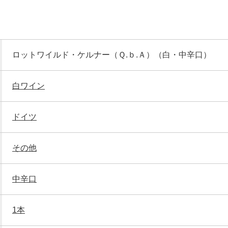
ロットワイルド・ケルナー（Ｑ.ｂ.Ａ）（白・中辛口）
白ワイン
ドイツ
その他
中辛口
1本