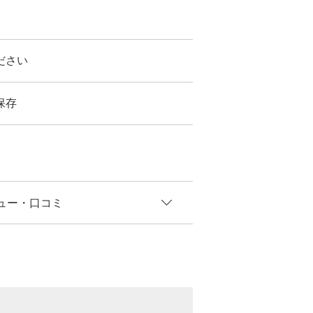
ださい
保存
ュー
・口コミ