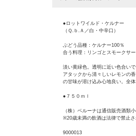
●ロットワイルド・ケルナー
（Ｑ.ｂ.Ａ／白・中辛口）
ぶどう品種：ケルナー100％
合う料理：リンゴとスモークサー
淡い黄緑色。透明に近い色合いで
アタックから清々しいレモンの香
の甘味が溶け込み心地良い。全体
●７５０ｍｌ
（株）ベルーナは通信販売酒類小
※20歳未満の飲酒は法律で禁止
9000013