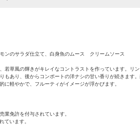
モンのサラダ仕立て、白身魚のムース クリームソース
、若草風の輝きがキレイなコントラストを作っています。リン
りもあり、後からコンポートの洋ナシの甘い香りが続きます。
的に軽やかで、フルーティがイメージが浮かびます。
売業免許を付与されています。
されています。