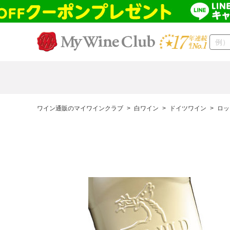
ワイン通販のマイワインクラブ
>
白ワイン
>
ドイツワイン
>
ロッ