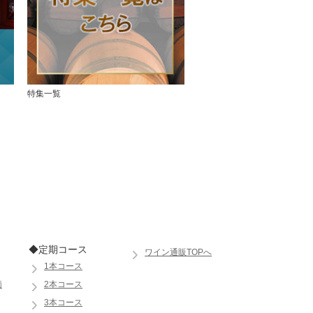
特集一覧
◆定期コース
ワイン通販TOPへ
1本コース
価
2本コース
3本コース