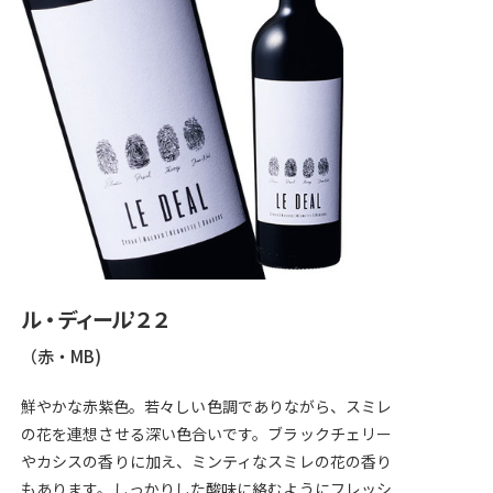
ル・ディール’２２
（赤・MB)
鮮やかな赤紫色。若々しい色調でありながら、スミレ
の花を連想させる深い色合いです。ブラックチェリー
やカシスの香りに加え、ミンティなスミレの花の香り
もあります。しっかりした酸味に絡むようにフレッシ