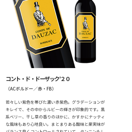
コント・ド・ドーザック’２０
（ACボルドー／赤・FB）
若々しい紫色を帯びた濃い赤紫色。グラデーションが
キレイで、その中からルビーの輝きが印象的です。黒
系ベリー、干し草の香りのほかに、かすかにナッティ
な風味もあり心地良い。まとまりある酸味と果実味が
バランス良くコントロールされていて、タンニンもし