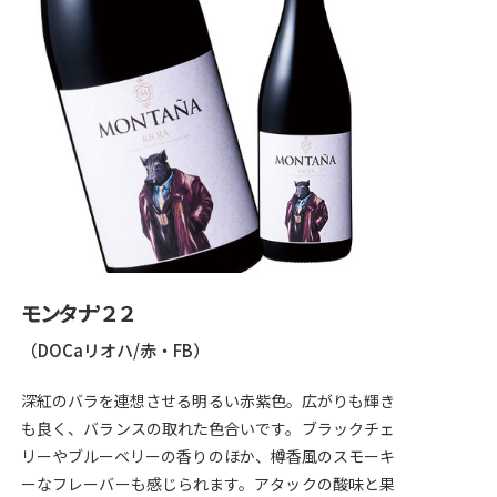
モンタナ’２２
（DOCaリオハ/赤・FB）
深紅のバラを連想させる明るい赤紫色。広がりも輝き
も良く、バランスの取れた色合いです。ブラックチェ
リーやブルーベリーの香りのほか、樽香風のスモーキ
ーなフレーバーも感じられます。アタックの酸味と果