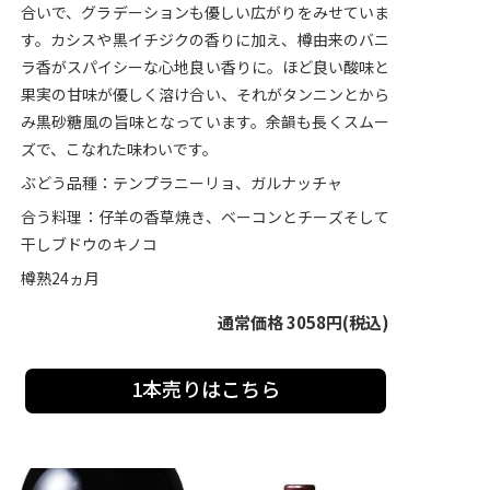
合いで、グラデーションも優しい広がりをみせていま
す。カシスや黒イチジクの香りに加え、樽由来のバニ
ラ香がスパイシーな心地良い香りに。ほど良い酸味と
果実の甘味が優しく溶け合い、それがタンニンとから
み黒砂糖風の旨味となっています。余韻も長くスムー
ズで、こなれた味わいです。
ぶどう品種：テンプラニーリョ、ガルナッチャ
合う料理：仔羊の香草焼き、ベーコンとチーズそして
干しブドウのキノコ
樽熟24ヵ月
通常価格 3058円(税込)
1本売りはこちら