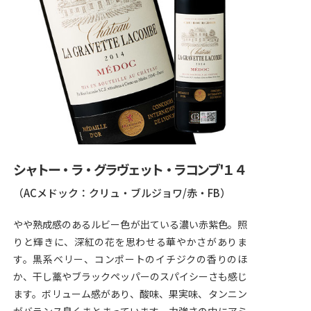
シャトー・ラ・グラヴェット・ラコンブ'１４
（ACメドック：クリュ・ブルジョワ/赤・FB）
やや熟成感のあるルビー色が出ている濃い赤紫色。照
りと輝きに、深紅の花を思わせる華やかさがありま
す。黒系ベリー、コンポートのイチジクの香りのほ
か、干し藁やブラックペッパーのスパイシーさも感じ
ます。ボリューム感があり、酸味、果実味、タンニン