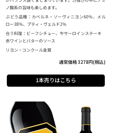
がバランス良くまとまっています。力強さの中にアミ
ノ酸系の旨味も楽しめます。
ぶどう品種：カベルネ・ソーヴィニヨン60％、メル
ロー38％、プティ・ヴェルド2％
合う料理：ビーフシチュー、牛サーロインステーキ
赤ワインとバターのソース
リヨン・コンクール金賞
通常価格 3278円(税込)
1本売りはこちら