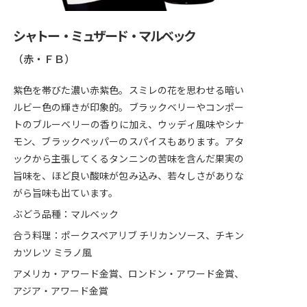
シャトー ・ミュザード・マルベック
（赤・ＦＢ）
紫色を帯びた濃い赤紫色。スミレの花を思わせる暗い
ルビー色の輝きが印象的。ブラックベリーやコンポー
トのブルーベリーの香りに加え、ウッディ風味やシナ
モン、ブラックペッパーのスパイスもあります。アタ
ックから主張してくるタンニンの苦味を含んだ果実の
旨味を、ほど良い酸味が包み込み、若々しさがありな
がら旨味も出ています。
ぶどう品種：マルベック
合う料理：ポークスペアリブ チリカンソース、チキン
カツレツ ミラノ風
アメリカ・アワード金賞、ロンドン・アワード金賞、
アジア・アワード金賞