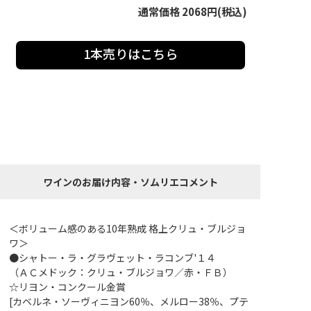
通常価格 2068円(税込)
1本売りはこちら
ワインのお届け内容・ソムリエコメント
＜ボリューム感のある10年熟成 格上クリュ・ブルジョ
ワ＞
●シャトー・ラ・グラヴェット・ラコンブ'１４
（ＡＣメドック：クリュ・ブルジョワ／赤・ＦＢ）
☆リヨン・コンクール金賞
[カベルネ・ソーヴィニヨン60％、メルロー38％、プテ