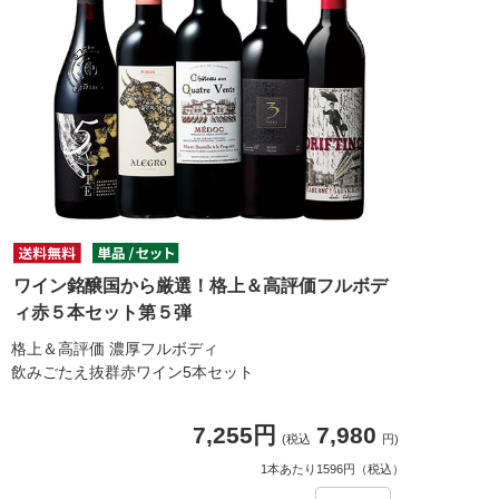
ワイン銘醸国から厳選！格上＆高評価フルボデ
ィ赤５本セット第５弾
格上＆高評価 濃厚フルボディ
飲みごたえ抜群赤ワイン5本セット
7,255円
7,980
(税込
円)
1本あたり1596円（税込）