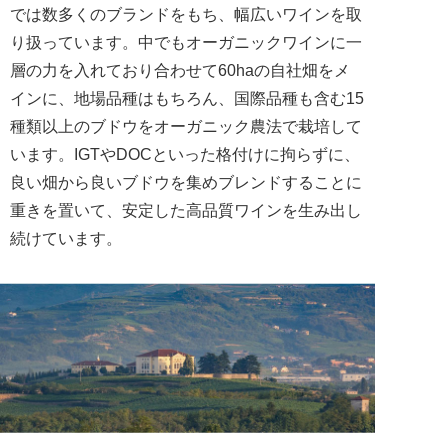
では数多くのブランドをもち、幅広いワインを取
り扱っています。中でもオーガニックワインに一
層の力を入れており合わせて60haの自社畑をメ
インに、地場品種はもちろん、国際品種も含む15
種類以上のブドウをオーガニック農法で栽培して
います。IGTやDOCといった格付けに拘らずに、
良い畑から良いブドウを集めブレンドすることに
重きを置いて、安定した高品質ワインを生み出し
続けています。