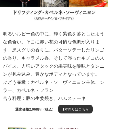
明るいルビー色の中に、輝く紫色を落としたよう
な色合い。そこに赤い花の可憐な色調が入りま
す。黒スグリの香りに、バターソテーしたリンゴ
の香り。キャラメル香、そして湿ったキノコのス
パイス。力強いアタックの果実味を酸味とタンニ
ンが包み込み、豊かなボディとなっています。
ぶどう品種：カベルネ・ソーヴィニヨン主体、シ
ラー、カベルネ・フラン
合う料理：豚の生姜焼き、ハムステーキ
通常価格2,068円（税込）
1本売りはこちら