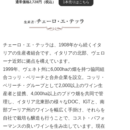
通常価格2,728円（税込）
1本売りはこちら
チェーロ・エ・テッラは、1908年から続くイタ
リアの生産者組合です。イタリアの北部、ヴェロ
ーナ近郊に拠点を構えています。
1999年、ヴェネト州に6,000haの畑を持つ協同組
合コッリ・ベリーチと合弁企業を設立。コッリ・
ベリーチ・グループとして2,000以上のワイン生
産者と提携、4,000ha以上のブドウ畑を共同で管
理し、イタリア北東部の様々なDOC、IGTと、南
部プーリア州のワインを幅広く手掛け、それらを
自社で栽培も醸造も行うことで、コスト・パフォ
ーマンスの良いワインを生み出しています。現在