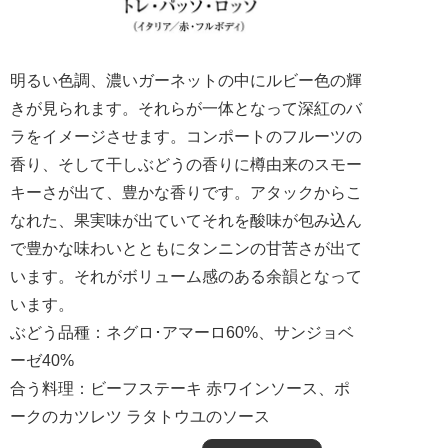
明るい色調、濃いガーネットの中にルビー色の輝
きが見られます。それらが一体となって深紅のバ
ラをイメージさせます。コンポートのフルーツの
香り、そして干しぶどうの香りに樽由来のスモー
キーさが出て、豊かな香りです。アタックからこ
なれた、果実味が出ていてそれを酸味が包み込ん
で豊かな味わいとともにタンニンの甘苦さが出て
います。それがボリューム感のある余韻となって
います。
ぶどう品種：ネグロ･アマーロ60%、サンジョベ
ーゼ40%
合う料理：ビーフステーキ 赤ワインソース、ポ
ークのカツレツ ラタトウユのソース