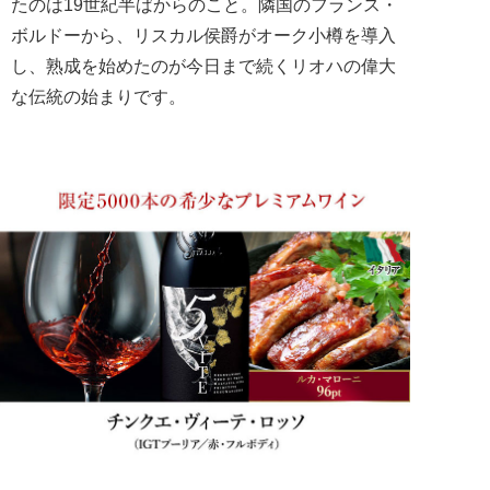
たのは19世紀半ばからのこと。隣国のフランス・
ボルドーから、リスカル侯爵がオーク小樽を導入
し、熟成を始めたのが今日まで続くリオハの偉大
な伝統の始まりです。