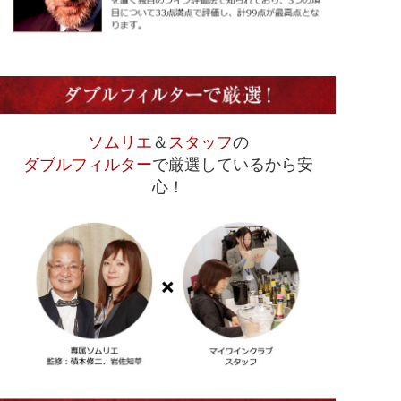
ソムリエ
＆
スタッフ
の
ダブルフィルター
で厳選しているから安
心！