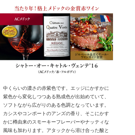
中くらいの濃さの赤紫色です。エッジにかすかに
紫色から変化しつつある熟成色が出始めていて、
ソフトながら広がりのある色調となっています。
カシスやコンポートのアンズの香り、そこにかす
かに樽由来のスモーキーフレーバーやナッティな
風味も加わります。アタックから溶け合った酸と