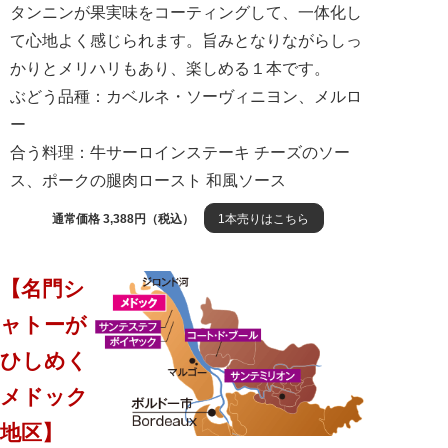
タンニンが果実味をコーティングして、一体化し
て心地よく感じられます。旨みとなりながらしっ
かりとメリハリもあり、楽しめる１本です。
ぶどう品種：カベルネ・ソーヴィニヨン、メルロ
ー
合う料理：牛サーロインステーキ チーズのソー
ス、ポークの腿肉ロースト 和風ソース
通常価格 3,388円（税込）
1本売りはこちら
【名門シ
ャトーが
ひしめく
メドック
地区】