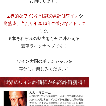
お届けします。
世界的なワイン評価誌の高評価ワイン
や
樽熟成、当たり年2016年の希少なメドック
まで、
5本それぞれの魅力を存分に味わえる
豪華ラインナップです！
ワイン大国のポテンシャルを
存分にお楽しみください！