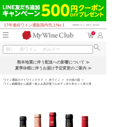
17年連続ワイン通販国内売上No.1
0
熊本地震に伴う配送への影響について ≫
夏季休暇に伴うお届け予定変更のご案内 ≫
ワイン通販のマイワインクラブ
>
赤ワイン
>
その他の国
>
ワイン銘醸国から厳選！格上＆高評価フルボディ赤５本セット第５弾