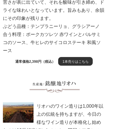
苦さが表に出ていて、それを酸味が引き締め、ド
ライな味わいとなっています。旨みもあり、余韻
にその印象が残ります。
ぶどう品種：テンプラニーリョ、グラシアーノ
合う料理：ポークカツレツ 赤ワインとバルサミ
コのソース、牛ヒレのサイコロステーキ 和風ソ
ース
通常価格2,398円（税込）
1本売りはこちら
リオハのワイン造りは1,000年以
上の伝統を持ちますが、今日の
様なワイン造りが本格化し始め