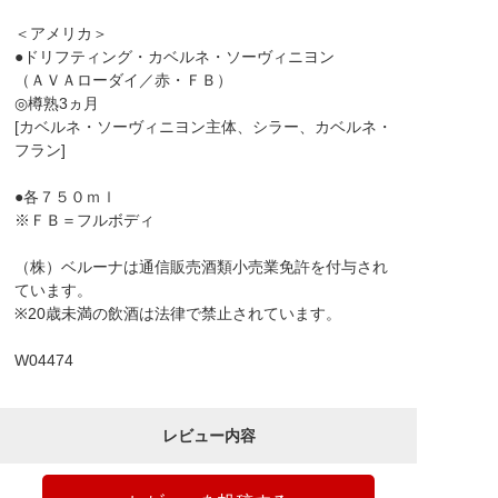
＜アメリカ＞
●ドリフティング・カベルネ・ソーヴィニヨン
（ＡＶＡローダイ／赤・ＦＢ）
◎樽熟3ヵ月
[カベルネ・ソーヴィニヨン主体、シラー、カベルネ・
フラン]
●各７５０ｍｌ
※ＦＢ＝フルボディ
（株）ベルーナは通信販売酒類小売業免許を付与され
ています。
※20歳未満の飲酒は法律で禁止されています。
W04474
レビュー内容