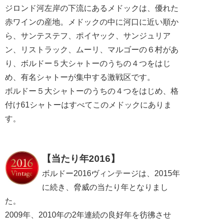
ジロンド河左岸の下流にあるメドックは、優れた
赤ワインの産地。メドックの中に河口に近い順か
ら、サンテステフ、ポイヤック、サンジュリア
ン、リストラック、ムーリ、マルゴーの６村があ
り、ボルドー５大シャトーのうちの４つをはじ
め、有名シャトーが集中する激戦区です。
ボルドー５大シャトーのうちの４つをはじめ、格
付け61シャトーはすべてこのメドックにありま
す。
【当たり年2016】
ボルドー2016ヴィンテージは、2015年
に続き、脅威の当たり年となりまし
た。
2009年、2010年の2年連続の良好年を彷彿させ