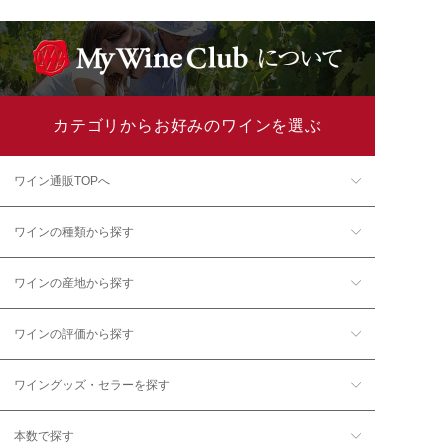
カテゴリからお好みのワインを選ぶ
ワイン通販TOPへ
ワインの種類から探す
ワインの産地から探す
ワインの評価から探す
ワイングッズ・セラーを探す
本数で探す