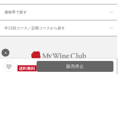
価格帯で探す
年12回コース／定期コースから探す
×
販売停止
ワイン通販のマイワインクラ
My Wine Clubとは
ブ
ワインQ＆A
ご利用規約
ご利用ガイド
よくある質問