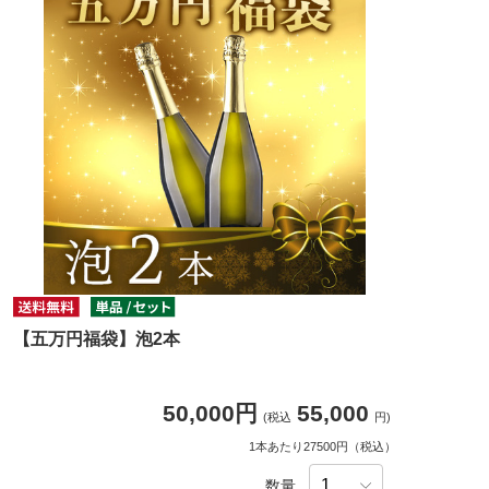
【五万円福袋】泡2本
50,000円
55,000
(税込
円)
1本あたり27500円（税込）
数量