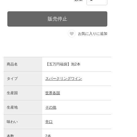
販売停止
お気に入りに追加
商品名
【五万円福袋】泡2本
タイプ
スパークリングワイン
生産国
世界各国
生産地
その他
味わい
辛口
本数
2本