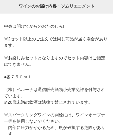
ワインのお届け内容・ソムリエコメント
中身は開けてからのおたのしみ!
※2セット以上のご注文では同じ商品が届く場合があり
ます。
※お楽しみセットとなりますのでセット内容はご指定
はできません。
●各７５０ｍｌ
（株）ベルーナは通信販売酒類小売業免許を付与され
ています。
※20歳未満の飲酒は法律で禁止されています。
※スパークリングワインの開栓には、ワインオープナ
ー等を使用しないでください。
内部に圧力がかかるため、瓶が破損する危険があり
ます。