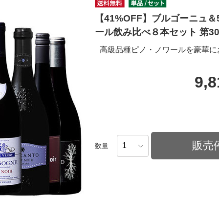
【41%OFF】ブルゴーニュ
ール飲み比べ８本セット 第3
高級品種ピノ・ノワールを豪華に
9,
販売
数量