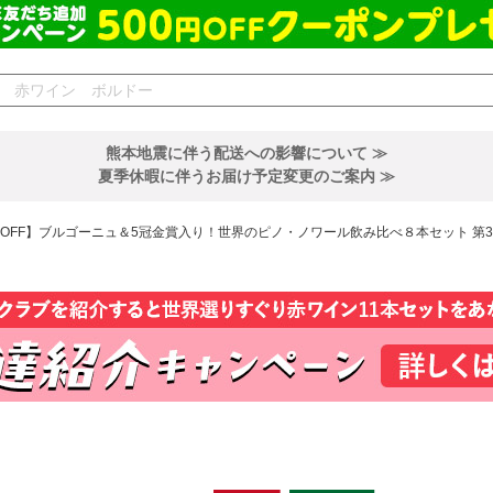
熊本地震に伴う配送への影響について ≫
夏季休暇に伴うお届け予定変更のご案内 ≫
%OFF】ブルゴーニュ＆5冠金賞入り！世界のピノ・ノワール飲み比べ８本セット 第3