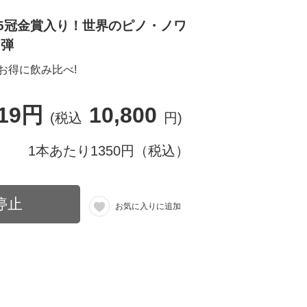
＆5冠金賞入り！世界のピノ・ノワ
0弾
お得に飲み比べ!
819円
10,800
(税込
円)
1本あたり1350円（税込）
停止
お気に入りに追加