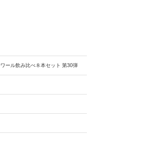
ワール飲み比べ８本セット 第30弾