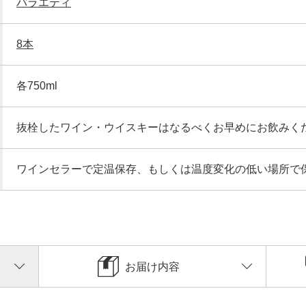
バラエティ
8本
各750ml
抜栓したワイン・ウイスキーはなるべくお早めにお飲みく
ワインセラーで定温保存、もしくは温度変化の低い場所で
お届け内容