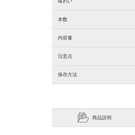
味わい
本数
内容量
注意点
保存方法
商品説明