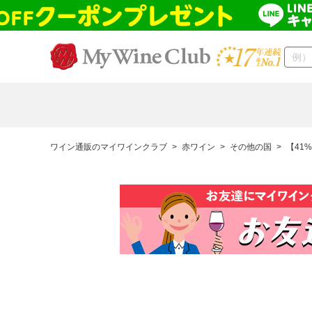
ワイン通販のマイワインクラブ
>
赤ワイン
>
その他の国
>
【41