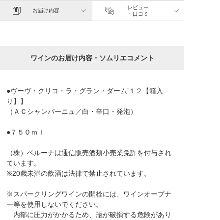
レビュー
お届け内容
・口コミ
ワインのお届け内容・ソムリエコメント
●ヴーヴ・クリコ・ラ・グラン・ダーム’１２【箱入
り】】
（ＡＣシャンパーニュ／白・辛口・発泡）
●７５０ｍｌ
（株）ベルーナは通信販売酒類小売業免許を付与され
ています。
※20歳未満の飲酒は法律で禁止されています。
※スパークリングワインの開栓には、ワインオープナ
ー等を使用しないでください。
内部に圧力がかかるため、瓶が破損する危険があり