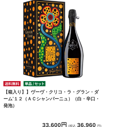
【箱入り】】ヴーヴ・クリコ・ラ・グラン・ダ
ーム’１２（ＡＣシャンパーニュ）（白・辛口・
発泡）
33,600円
36,960
(税込
円)