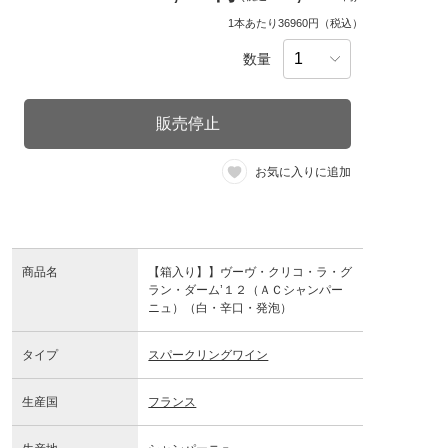
1本あたり36960円（税込）
数量
販売停止
お気に入りに追加
商品名
【箱入り】】ヴーヴ・クリコ・ラ・グ
ラン・ダーム’１２（ＡＣシャンパー
ニュ）（白・辛口・発泡）
タイプ
スパークリングワイン
生産国
フランス