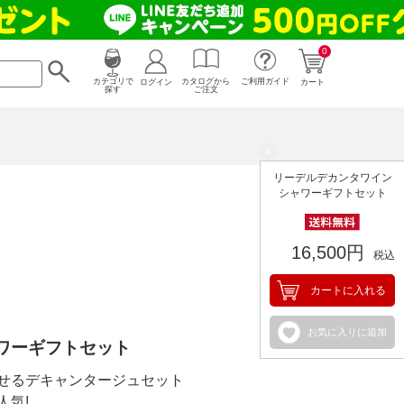
0
カタログから
ログイン
カテゴリで
ご利用ガイド
カート
ご注文
探す
×
リーデルデカンタワイン
シャワーギフトセット
16,500円
税込
カートに入れる
お気に入りに追加
ワーギフトセット
せるデキャンタージュセット
人気!