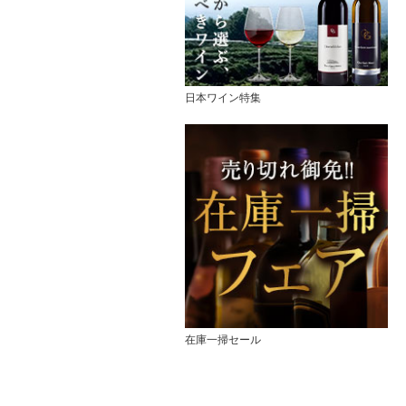
日本ワイン特集
在庫一掃セール