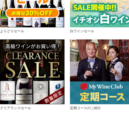
よりどりセール
白ワインセール
クリアランスセール
定期コースのご紹介