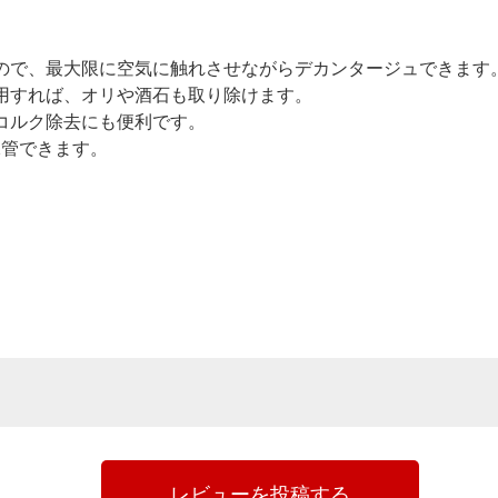
ので、最大限に空気に触れさせながらデカンタージュできます
用すれば、オリや酒石も取り除けます。
コルク除去にも便利です。
保管できます。
レビューを投稿する