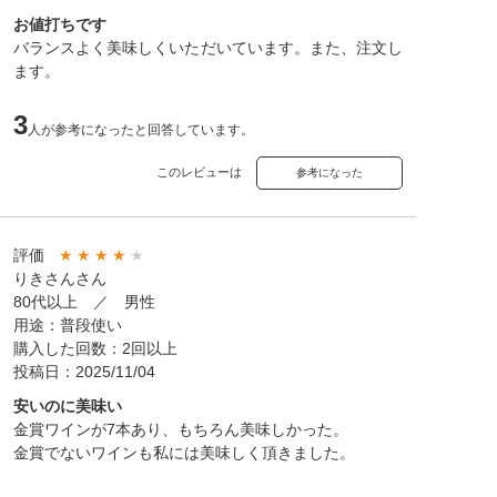
お値打ちです
バランスよく美味しくいただいています。また、注文し
ます。
3
人が参考になったと回答しています。
このレビューは
参考になった
評価
★
★
★
★
★
りきさんさん
80代以上 ／ 男性
用途：普段使い
購入した回数：2回以上
投稿日：2025/11/04
安いのに美味い
金賞ワインが7本あり、もちろん美味しかった。
金賞でないワインも私には美味しく頂きました。