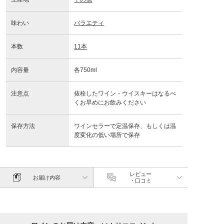
味わい
バラエティ
本数
11本
内容量
各750ml
注意点
抜栓したワイン・ウイスキーはなるべ
くお早めにお飲みください
保存方法
ワインセラーで定温保存、もしくは温
度変化の低い場所で保存
レビュー
お届け内容
・口コミ