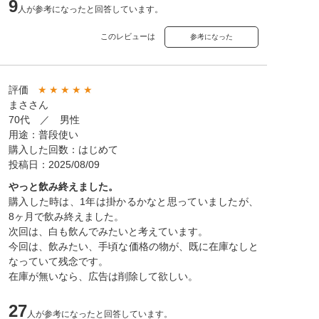
9
人が参考になったと回答しています。
このレビューは
参考になった
評価
★
★
★
★
★
まささん
70代 ／ 男性
用途：普段使い
購入した回数：はじめて
投稿日：2025/08/09
やっと飲み終えました。
購入した時は、1年は掛かるかなと思っていましたが、
8ヶ月で飲み終えました。
次回は、白も飲んでみたいと考えています。
今回は、飲みたい、手頃な価格の物が、既に在庫なしと
なっていて残念です。
在庫が無いなら、広告は削除して欲しい。
27
人が参考になったと回答しています。