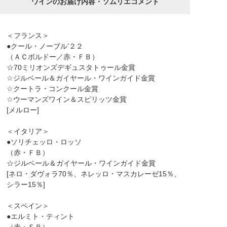
ワインのお届け内容・ソムリエコメント
＜フランス＞
●クール・ノーブル’２２
（ＡＣボルドー／赤・ＦＢ）
☆70ミリオンズデギュスタトゥール金賞
☆ジルベール＆ガイヤール・ワインガイド金賞
☆クートラ・コンクール金賞
☆ウーマンズワイン＆スピリッツ金賞
[メルロー]
＜イタリア＞
●ソリチェッロ・ロッソ
（赤・ＦＢ）
☆ジルベール＆ガイヤール・ワインガイド金賞
[ネロ・ダヴォラ70％、ネレッロ・マスカレーゼ15％、
シラー15％]
＜スペイン＞
●エルミト・ティント