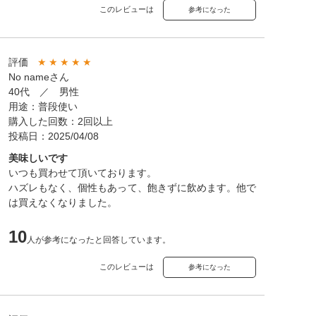
このレビューは
参考になった
評価
★
★
★
★
★
No nameさん
40代 ／ 男性
用途：普段使い
購入した回数：2回以上
投稿日：2025/04/08
美味しいです
いつも買わせて頂いております。
ハズレもなく、個性もあって、飽きずに飲めます。他で
は買えなくなりました。
10
人が参考になったと回答しています。
このレビューは
参考になった