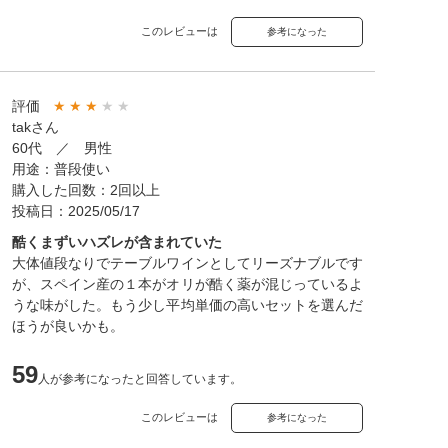
このレビューは
参考になった
評価
★
★
★
★
★
takさん
60代 ／ 男性
用途：普段使い
購入した回数：2回以上
投稿日：2025/05/17
酷くまずいハズレが含まれていた
大体値段なりでテーブルワインとしてリーズナブルです
が、スペイン産の１本がオリが酷く薬が混じっているよ
うな味がした。もう少し平均単価の高いセットを選んだ
ほうが良いかも。
59
人が参考になったと回答しています。
このレビューは
参考になった