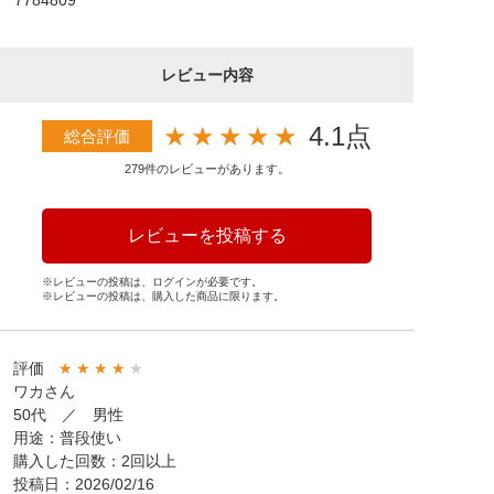
7784809
レビュー内容
★
★
★
★
★
4.1点
総合評価
279件のレビューがあります。
レビューを投稿する
※レビューの投稿は、ログインが必要です。
※レビューの投稿は、購入した商品に限ります。
評価
★
★
★
★
★
ワカさん
50代 ／ 男性
用途：普段使い
購入した回数：2回以上
投稿日：2026/02/16