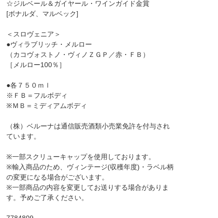
☆ジルベール＆ガイヤール・ワインガイド金賞
[ボナルダ、マルベック]
＜スロヴェニア＞
●ヴィラブリッチ・メルロー
（カコヴォストノ・ヴィノＺＧＰ／赤・ＦＢ）
［メルロー100％］
●各７５０ｍｌ
※ＦＢ＝フルボディ
※ＭＢ＝ミディアムボディ
（株）ベルーナは通信販売酒類小売業免許を付与され
ています。
※一部スクリューキャップを使用しております。
※輸入商品のため、ヴィンテージ(収穫年度)・ラベル柄
の変更になる場合がございます。
※一部商品の内容を変更してお送りする場合がありま
す。予めご了承ください。