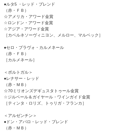
●ルタ5 ・レッド・ブレンド
（赤・ＦＢ）
☆アメリカ・アワード金賞
☆ロンドン・アワード金賞
☆アジア・アワード金賞
［カベルネソーヴィニヨン、メルロー、マルベック］
●セロ・ブラヴォ・カルメネール
（赤・ＦＢ）
［カルメネール］
＜ポルトガル＞
●レナサー・レッド
（赤・ＭＢ）
☆70ミリオンズデギュスタトゥール金賞
☆ジルベール＆ガイヤール・ワインガイド金賞
［ティンタ・ロリズ、トゥリガ・フランカ］
＜アルゼンチン＞
●ドン・アパロ・レッド・ブレンド
（赤・ＭＢ）