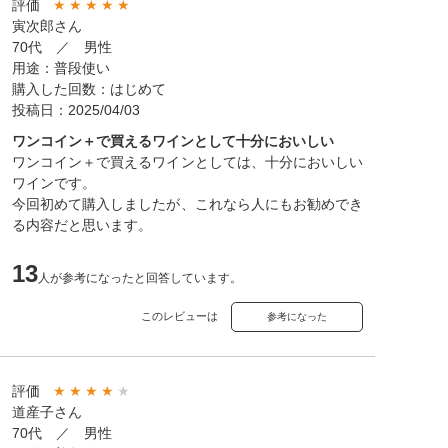
評価
★
★
★
★
★
寅次郎さん
70代 ／ 男性
用途：普段使い
購入した回数：はじめて
投稿日：2025/04/03
ワンコイン＋で買えるワインとして十分においしい
ワンコイン＋で買えるワインとしては、十分においしい
ワインです。
今回初めて購入しましたが、これなら人にもお勧めでき
る内容だと思います。
13
人が参考になったと回答しています。
このレビューは
参考になった
評価
★
★
★
★
★
道産子さん
70代 ／ 男性