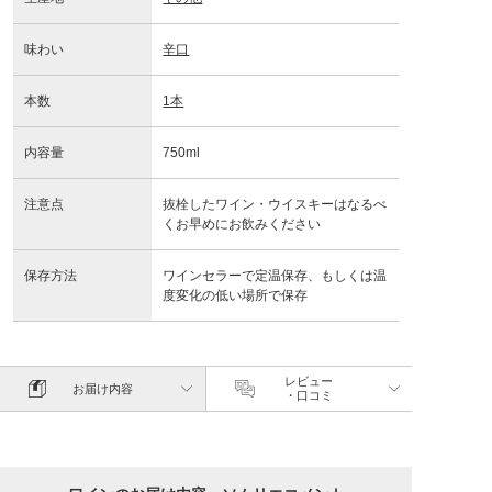
味わい
辛口
本数
1本
内容量
750ml
注意点
抜栓したワイン・ウイスキーはなるべ
くお早めにお飲みください
保存方法
ワインセラーで定温保存、もしくは温
度変化の低い場所で保存
レビュー
お届け内容
・口コミ