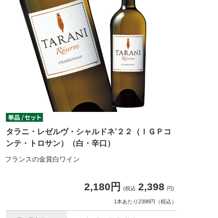
タラニ・レゼルヴ・シャルドネ’２２（ＩＧＰコ
ンテ・トロサン）（白・辛口）
フランスの金賞白ワイン
2,180円
2,398
(税込
円)
1本あたり2398円（税込）