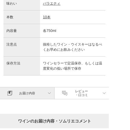
味わい
バラエティ
本数
10本
内容量
各750ml
注意点
抜栓したワイン・ウイスキーはなるべ
くお早めにお飲みください
保存方法
ワインセラーで定温保存、もしくは温
度変化の低い場所で保存
レビュー
お届け内容
・口コミ
ワインのお届け内容・ソムリエコメント