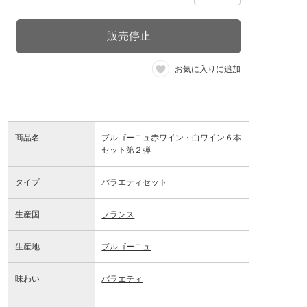
販売停止
お気に入りに追加
商品名
ブルゴーニュ赤ワイン・白ワイン６本
セット第２弾
タイプ
バラエティセット
生産国
フランス
生産地
ブルゴーニュ
味わい
バラエティ