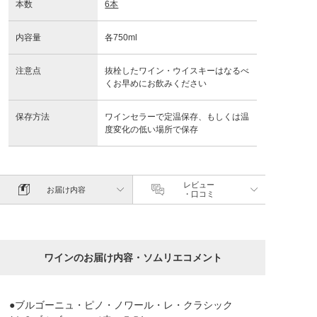
本数
6本
内容量
各750ml
注意点
抜栓したワイン・ウイスキーはなるべ
くお早めにお飲みください
保存方法
ワインセラーで定温保存、もしくは温
度変化の低い場所で保存
レビュー
お届け内容
・口コミ
ワインのお届け内容・ソムリエコメント
●ブルゴーニュ・ピノ・ノワール・レ・クラシック