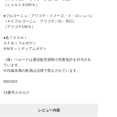
［シャルドネ100％］
●ブルゴーニュ・アリゴテ・ドメーヌ・ド・ロシュバン
（ＡＣブルゴーニュ・アリゴテ／白・辛口）
［アリゴテ100％］
●各７５０ｍｌ
※ＦＢ＝フルボディ
※ＭＢ＝ミディアムボディ
（株）ベルーナは通信販売酒類小売業免許を付与され
ています。
※20歳未満の飲酒は法律で禁止されています。
W01503
24夏号カタログ
レビュー内容