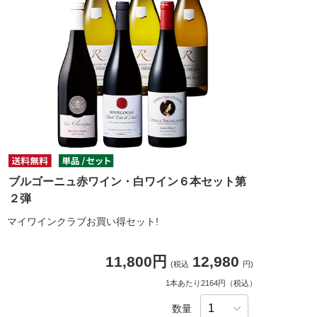
ブルゴーニュ赤ワイン・白ワイン６本セット第
２弾
マイワインクラブお買い得セット!
11,800円
12,980
(税込
円)
1本あたり2164円（税込）
数量