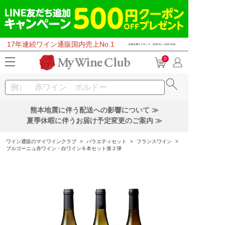
17年連続ワイン通販国内売上No.1
0
熊本地震に伴う配送への影響について ≫
夏季休暇に伴うお届け予定変更のご案内 ≫
ワイン通販のマイワインクラブ
>
バラエティセット
>
フランスワイン
>
ブルゴーニュ赤ワイン・白ワイン６本セット第２弾