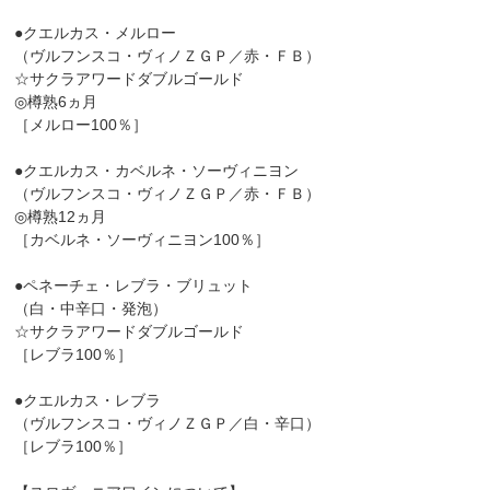
●クエルカス・メルロー
（ヴルフンスコ・ヴィノＺＧＰ／赤・ＦＢ）
☆サクラアワードダブルゴールド
◎樽熟6ヵ月
［メルロー100％］
●クエルカス・カベルネ・ソーヴィニヨン
（ヴルフンスコ・ヴィノＺＧＰ／赤・ＦＢ）
◎樽熟12ヵ月
［カベルネ・ソーヴィニヨン100％］
●ペネーチェ・レブラ・ブリュット
（白・中辛口・発泡）
☆サクラアワードダブルゴールド
［レブラ100％］
●クエルカス・レブラ
（ヴルフンスコ・ヴィノＺＧＰ／白・辛口）
［レブラ100％］