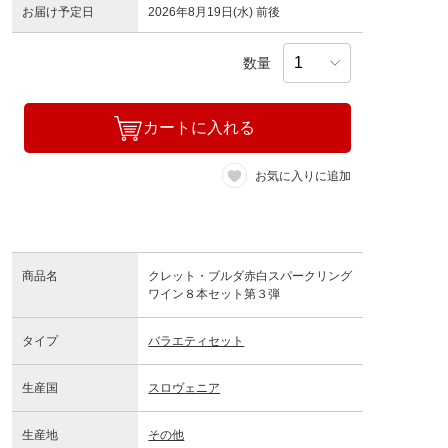
お届け予定日
2026年8月19日(水) 前後
数量
カートに入れる
お気に入りに追加
商品名
クレット・ブルダ赤白スパークリング
ワイン８本セット第３弾
タイプ
バラエティセット
生産国
スロヴェニア
生産地
その他