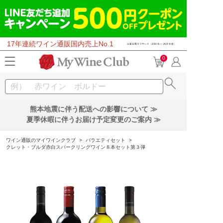
17年連続ワイン通販国内売上No.1
0
熊本地震に伴う配送への影響について ≫
夏季休暇に伴うお届け予定変更のご案内 ≫
ワイン通販のマイワインクラブ
>
バラエティセット
>
クレット・ブルダ赤白スパークリングワイン８本セット第３弾