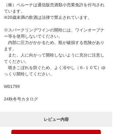
（株）ベルーナは通信販売酒類小売業免許を付与され
ています。
※20歳未満の飲酒は法律で禁止されています。
※スパークリングワインの開栓には、ワインオープナ
ー等を使用しないでください。
内部に圧力がかかるため、瓶が破損する危険があり
ます。
また、人に向かって開栓しないように充分に注意し
てください。
噴きこぼれを防ぐため、よく冷やし（６-１０℃）ゆ
っくり開栓してください。
W01799
24秋冬号カタログ
レビュー内容