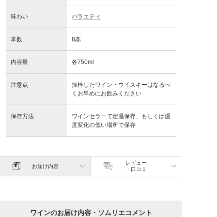
味わい
バラエティ
本数
8本
内容量
各750ml
注意点
抜栓したワイン・ウイスキーはなるべ
くお早めにお飲みください
保存方法
ワインセラーで定温保存、もしくは温
度変化の低い場所で保存
レビュー
お届け内容
・口コミ
ワインのお届け内容・ソムリエコメント