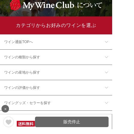
カテゴリからお好みのワインを選ぶ
ワイン通販TOPへ
ワインの種類から探す
ワインの産地から探す
ワインの評価から探す
ワイングッズ・セラーを探す
×
本数で探す
販売停止
価格帯で探す