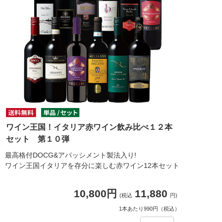
ワイン王国！イタリア赤ワイン飲み比べ１２本
セット 第１０弾
最高格付DOCG&アパッシメント製法入り!
ワイン王国イタリアを存分に楽しむ赤ワイン12本セット
10,800円
11,880
(税込
円)
1本あたり990円（税込）