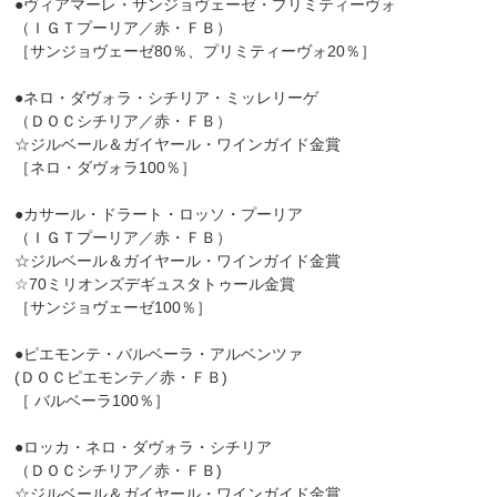
●ヴィアマーレ・サンジョヴェーゼ・プリミティーヴォ
（ＩＧＴプーリア／赤・ＦＢ）
［サンジョヴェーゼ80％、プリミティーヴォ20％］
●ネロ・ダヴォラ・シチリア・ミッレリーゲ
（ＤＯＣシチリア／赤・ＦＢ）
☆ジルベール＆ガイヤール・ワインガイド金賞
［ネロ・ダヴォラ100％］
●カサール・ドラート・ロッソ・プーリア
（ＩＧＴプーリア／赤・ＦＢ）
☆ジルベール＆ガイヤール・ワインガイド金賞
☆70ミリオンズデギュスタトゥール金賞
［サンジョヴェーゼ100％］
●ピエモンテ・バルベーラ・アルベンツァ
(ＤＯＣピエモンテ／赤・ＦＢ)
［ バルベーラ100％］
●ロッカ・ネロ・ダヴォラ・シチリア
（ＤＯＣシチリア／赤・ＦＢ)
☆ジルベール＆ガイヤール・ワインガイド金賞