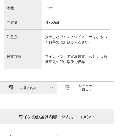
本数
12本
内容量
各750ml
注意点
抜栓したワイン・ウイスキーはなるべ
くお早めにお飲みください
保存方法
ワインセラーで定温保存、もしくは温
度変化の低い場所で保存
レビュー
お届け内容
・口コミ
ワインのお届け内容・ソムリエコメント