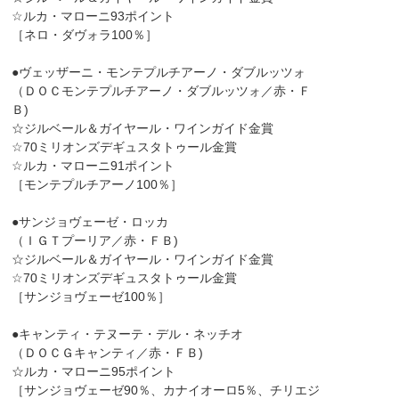
☆ルカ・マローニ93ポイント
［ネロ・ダヴォラ100％］
●ヴェッザーニ・モンテプルチアーノ・ダブルッツォ
（ＤＯＣモンテプルチアーノ・ダブルッツォ／赤・Ｆ
Ｂ)
☆ジルベール＆ガイヤール・ワインガイド金賞
☆70ミリオンズデギュスタトゥール金賞
☆ルカ・マローニ91ポイント
［モンテプルチアーノ100％］
●サンジョヴェーゼ・ロッカ
（ＩＧＴプーリア／赤・ＦＢ)
☆ジルベール＆ガイヤール・ワインガイド金賞
☆70ミリオンズデギュスタトゥール金賞
［サンジョヴェーゼ100％］
●キャンティ・テヌーテ・デル・ネッチオ
（ＤＯＣＧキャンティ／赤・ＦＢ)
☆ルカ・マローニ95ポイント
［サンジョヴェーゼ90％、カナイオーロ5％、チリエジ