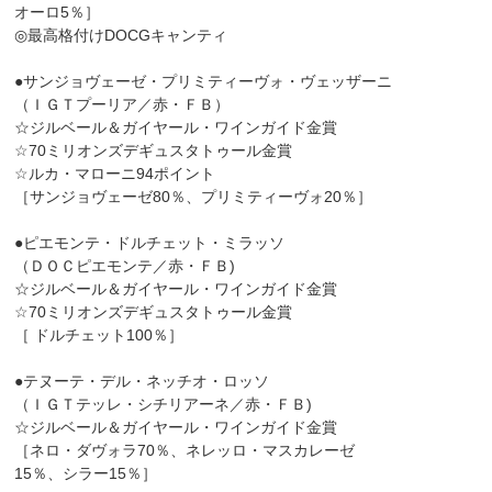
オーロ5％］
◎最高格付けDOCGキャンティ
●サンジョヴェーゼ・プリミティーヴォ・ヴェッザーニ
（ＩＧＴプーリア／赤・ＦＢ）
☆ジルベール＆ガイヤール・ワインガイド金賞
☆70ミリオンズデギュスタトゥール金賞
☆ルカ・マローニ94ポイント
［サンジョヴェーゼ80％、プリミティーヴォ20％］
●ピエモンテ・ドルチェット・ミラッソ
（ＤＯＣピエモンテ／赤・ＦＢ)
☆ジルベール＆ガイヤール・ワインガイド金賞
☆70ミリオンズデギュスタトゥール金賞
［ ドルチェット100％］
●テヌーテ・デル・ネッチオ・ロッソ
（ＩＧＴテッレ・シチリアーネ／赤・ＦＢ)
☆ジルベール＆ガイヤール・ワインガイド金賞
［ネロ・ダヴォラ70％、ネレッロ・マスカレーゼ
15％、シラー15％］