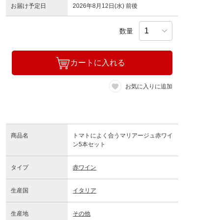
お届け予定日
2026年8月12日(水) 前後
数量
カートに入れる
お気に入りに追加
商品名
トマトによく合うマリアージュ赤ワイ
ン5本セット
タイプ
赤ワイン
生産国
イタリア
生産地
その他