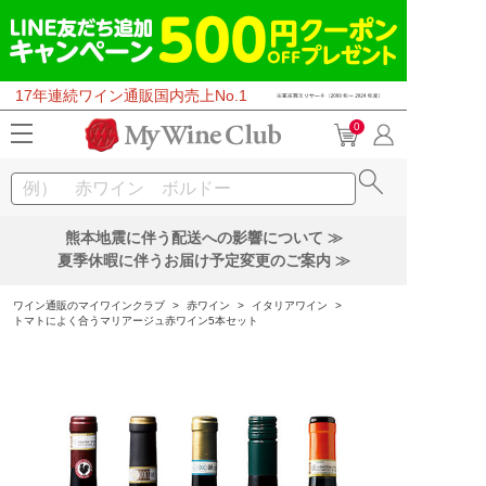
17年連続ワイン通販国内売上No.1
0
熊本地震に伴う配送への影響について ≫
夏季休暇に伴うお届け予定変更のご案内 ≫
ワイン通販のマイワインクラブ
>
赤ワイン
>
イタリアワイン
>
トマトによく合うマリアージュ赤ワイン5本セット