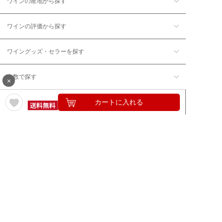
ワインの産地から探す
ワインの評価から探す
ワイングッズ・セラーを探す
本数で探す
×
カートに入れる
価格帯で探す
年12回コース／定期コースから探す