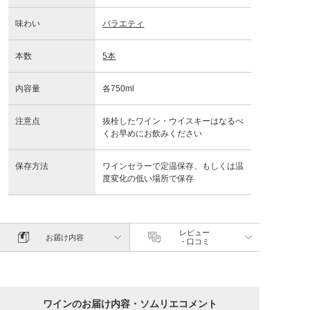
味わい
バラエティ
本数
5本
内容量
各750ml
注意点
抜栓したワイン・ウイスキーはなるべ
くお早めにお飲みください
保存方法
ワインセラーで定温保存、もしくは温
度変化の低い場所で保存
レビュー
お届け内容
・口コミ
ワインのお届け内容・ソムリエコメント