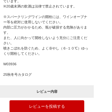
ています。
※20歳未満の飲酒は法律で禁止されています。
※スパークリングワインの開栓には、ワインオープナ
ー等を絶対に使用しないでください。
内部に圧力がかかるため、瓶が破損する危険がありま
す。
また、人に向かって開栓しないよう充分にご注意くだ
さい。
噴きこぼれを防ぐため、よく冷やし（６-１０℃）ゆっ
くり開栓してください。
W03936
25秋冬号カタログ
レビュー内容
レビューを投稿する