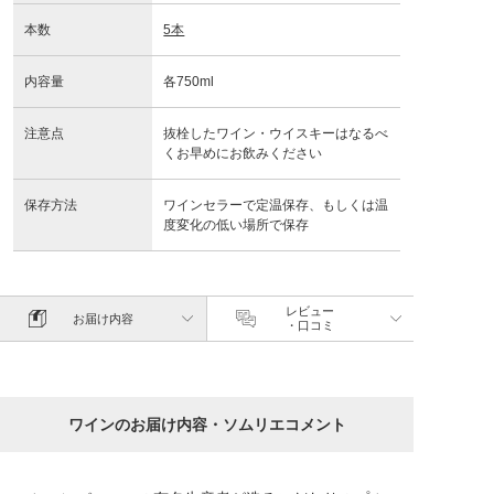
本数
5本
内容量
各750ml
注意点
抜栓したワイン・ウイスキーはなるべ
くお早めにお飲みください
保存方法
ワインセラーで定温保存、もしくは温
度変化の低い場所で保存
レビュー
お届け内容
・口コミ
ワインのお届け内容・ソムリエコメント