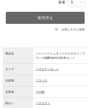
数量
販売停止
お気に入りに追加
商品名
シャンパーニュ＆ソーテルヌ入り！フ
ランス銘醸地赤白泡5本セット
タイプ
バラエティセット
生産国
フランス
生産地
その他
味わい
バラエティ