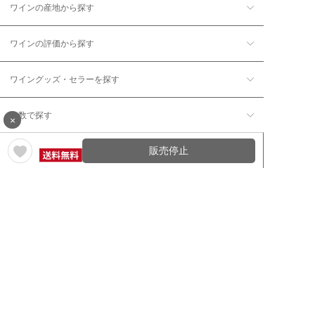
ワインの産地から探す
ワインの評価から探す
ワイングッズ・セラーを探す
本数で探す
×
販売停止
価格帯で探す
年12回コース／定期コースから探す