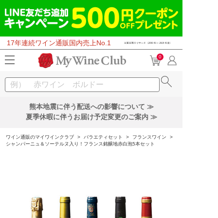
17年連続ワイン通販国内売上No.1
0
熊本地震に伴う配送への影響について ≫
夏季休暇に伴うお届け予定変更のご案内 ≫
ワイン通販のマイワインクラブ
>
バラエティセット
>
フランスワイン
>
シャンパーニュ＆ソーテルヌ入り！フランス銘醸地赤白泡5本セット