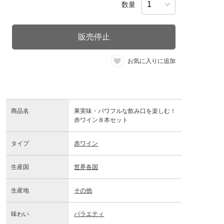
数量
販売停止
お気に入りに追加
商品名
果実味・パワフルな飲み口を楽しむ！
赤ワイン８本セット
タイプ
赤ワイン
生産国
世界各国
生産地
その他
味わい
バラエティ