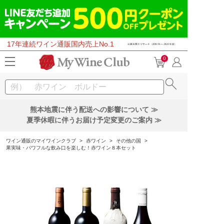
17年連続ワイン通販国内売上No.1
0
熊本地震に伴う配送への影響について ≫
夏季休暇に伴うお届け予定変更のご案内 ≫
ワイン通販のマイワインクラブ
>
赤ワイン
>
その他の国
>
果実味・パワフルな飲み口を楽しむ！赤ワイン８本セット