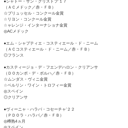
●シャトー・サン・クリストフ’１７
（ＡＣメドック／赤・ＦＢ）
☆ブリュッセル・コンクール金賞
☆リヨン・コンクール金賞
☆ャレンジ・インターナショナ金賞
◎ACメドック
●エム・シャプティエ・コスティエール・ド・ニーム
（ＡＣコスティエール・ド・ニーム／赤・ＦＢ）
◎フランス
●カスティージョ・デ・フエンデハロン・クリアンサ
（ＤＯカンポ・デ・ボルハ／赤・ＦＢ）
☆ムンダス・ヴィニ金賞
☆ベルリン・ワイン・トロフィー金賞
◎スペイン
◎クリアンサ
●ヴィーニャ・ハラバ・コセーチャ’２２
（ＰＤＯラ・ハラバ／赤・ＦＢ）
◎樽熟4ヵ月
◎スペイン