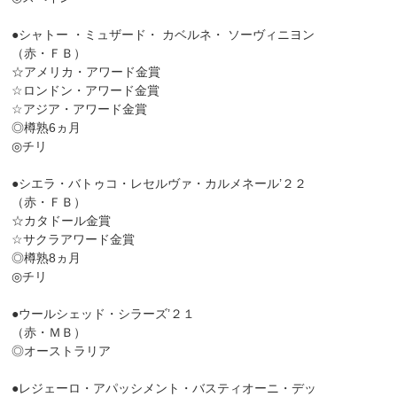
●シャトー ・ミュザード・ カベルネ・ ソーヴィニヨン
（赤・ＦＢ）
☆アメリカ・アワード金賞
☆ロンドン・アワード金賞
☆アジア・アワード金賞
◎樽熟6ヵ月
◎チリ
●シエラ・バトゥコ・レセルヴァ・カルメネール’２２
（赤・ＦＢ）
☆カタドール金賞
☆サクラアワード金賞
◎樽熟8ヵ月
◎チリ
●ウールシェッド・シラーズ’２１
（赤・ＭＢ）
◎オーストラリア
●レジェーロ・アパッシメント・バスティオーニ・デッ