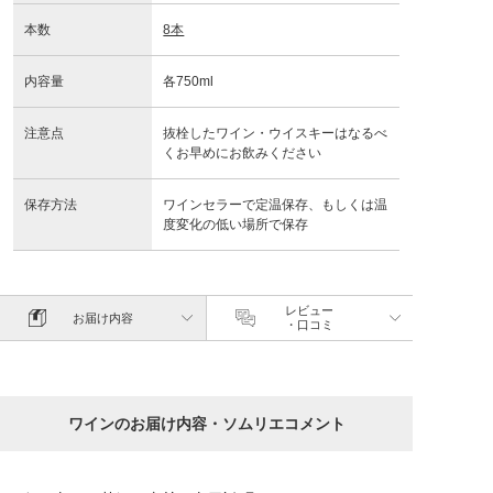
本数
8本
内容量
各750ml
注意点
抜栓したワイン・ウイスキーはなるべ
くお早めにお飲みください
保存方法
ワインセラーで定温保存、もしくは温
度変化の低い場所で保存
レビュー
お届け内容
・口コミ
ワインのお届け内容・ソムリエコメント