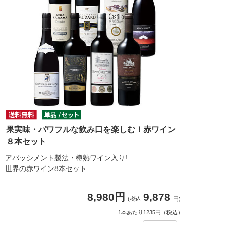
果実味・パワフルな飲み口を楽しむ！赤ワイン
８本セット
アパッシメント製法・樽熟ワイン入り!
世界の赤ワイン8本セット
8,980円
9,878
(税込
円)
1本あたり1235円（税込）