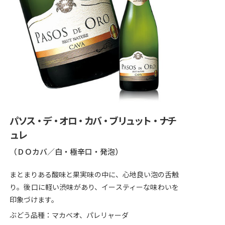
パソス・デ・オロ・カバ・ブリュット・ナチ
ュレ
（ＤＯカバ／白・極辛口・発泡）
まとまりある酸味と果実味の中に、心地良い泡の舌触
り。後口に軽い渋味があり、イースティーな味わいを
印象づけます。
ぶどう品種：マカベオ、パレリャーダ