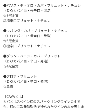
●パソス・デ・オロ・カバ・ブリュット・ナチュレ
（ＤＯカバ／白・極辛口・発泡）
☆7冠金賞
◎極辛口ブリュット・ナチュレ
●マバンダ・カバ・ブリュット・ナチュレ
（ＤＯカバ／白・極辛口・発泡）
☆6冠金賞
◎極辛口ブリュット・ナチュレ
●グラン・バロン・カバ・ブリュット
（ＤＯカバ／白・辛口・発泡）
☆4冠金賞
●プロア・ブリュット
（ＤＯカバ／白・辛口・発泡）
☆金賞
【CAVAとは】
カバとはスペイン産のスパークリングワインの中で
も、瓶内二次発酵製法で造られたワインのみを表しま