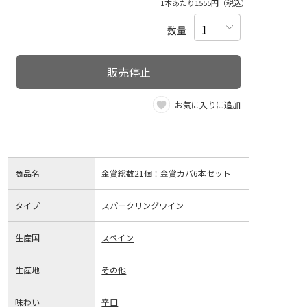
1本あたり1555円（税込）
数量
販売停止
お気に入りに追加
商品名
金賞総数21個！金賞カバ6本セット
タイプ
スパークリングワイン
生産国
スペイン
生産地
その他
味わい
辛口