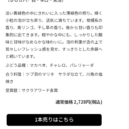
淡い黄緑色の中にきれいに入った薄緑色の照り。輝く
小粒の泡が立ち昇り、活気に満ちています。柑橘系の
香り、青リンゴ、干し草の香り。後から甘い香りも印
象的に出てきます。軽やかな中にも、しっかりした酸
味と甘味がなめらかな味わいに。泡の刺激が舌の上で
若々しいフレッシュ感を見せ、すっきりとした余韻へ
と続いています。
ぶどう品種：マカベオ、チャレロ、パレリャーダ
合う料理：ツブ貝のマリネ サラダ仕立て、川魚の塩
焼き
受賞歴：サクラアワード金賞
通常価格 2,728円(税込)
1本売りはこちら