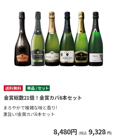
金賞総数21個！金賞カバ6本セット
まろやかで複雑な味と香り!
激旨い!金賞カバ6本セット
8,480円
9,328
(税込
円)