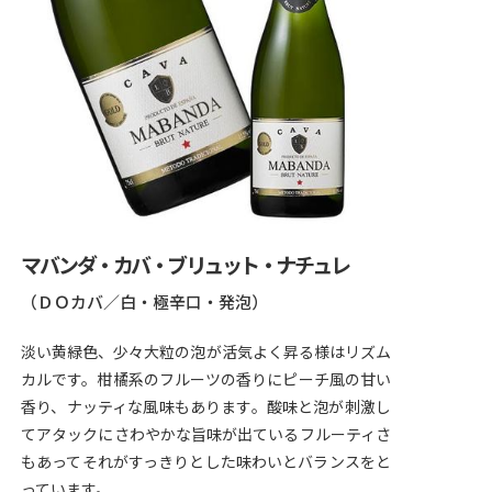
マバンダ・カバ・ブリュット・ナチュレ
（ＤＯカバ／白・極辛口・発泡）
淡い黄緑色、少々大粒の泡が活気よく昇る様はリズム
カルです。柑橘系のフルーツの香りにピーチ風の甘い
香り、ナッティな風味もあります。酸味と泡が刺激し
てアタックにさわやかな旨味が出ているフルーティさ
もあってそれがすっきりとした味わいとバランスをと
っています。