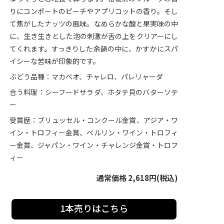
りにコンポートのピーチやアプリコットの香り。そし
て焦がしたナッツの風味。なめらかな酸と果実味の中
に、生き生きとした泡の刺激が舌の上をクリアーにし
てくれます。すっきりした余韻の中に、かすかにスパ
イシーな苦味が印象的です。
ぶどう品種：マカベオ、チャレロ、パレリャーダ
合う料理：シーフードサラダ、ホタテ貝のバターソテ
ー
受賞歴：ブリュッセル・コンクール金賞、アジア・ワ
イン・トロフィー金賞、ベルリン・ワイン・トロフィ
ー金賞、ジャパン・ワイン・チャレンジ金賞・トロフ
ィー
通常価格 2,618円(税込)
1本売りはこちら