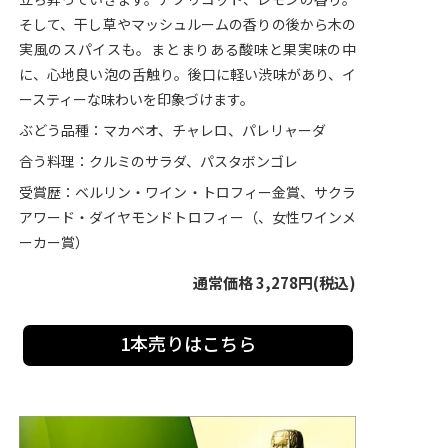
そして、干し草やマッシュルームの香りの後から木の
実風のスパイスも。まとまりある酸味と果実味の中
に、心地良い泡の舌触り。後口に軽い渋味があり、イ
ースティーな味わいを印象づけます。
ぶどう品種：マカベオ、チャレロ、パレリャーダ
合う料理：クルミのサラダ、パスタボンゴレ
受賞歴：ベルリン・ワイン・トロフィー金賞、サクラ
アワード・ダイヤモンドトロフィー（、女性ワインメ
ーカー賞）
通常価格 3,278円(税込)
1本売りはこちら