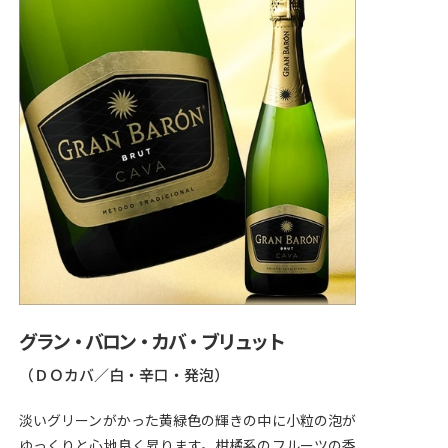
グラン・バロン・カバ・ブリュット
（ＤＯカバ／白・辛口・発泡）
淡いグリーンがかった黄緑色の輝きの中に小粒の泡が
ゆっくりと心地良く昇ります。柑橘系のフルーツの香