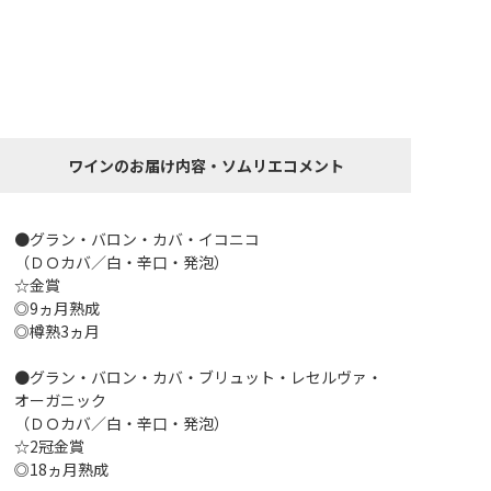
ワインのお届け内容・ソムリエコメント
●グラン・バロン・カバ・イコニコ
（ＤＯカバ／白・辛口・発泡）
☆金賞
◎9ヵ月熟成
◎樽熟3ヵ月
●グラン・バロン・カバ・ブリュット・レセルヴァ・
オーガニック
（ＤＯカバ／白・辛口・発泡）
☆2冠金賞
◎18ヵ月熟成