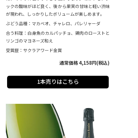
ックの酸味がほど良く、後から果実の甘味と軽い渋味
が現われ、しっかりしたボリュームが楽しめます。
ぶどう品種：マカベオ、チャレロ、パレリャーダ
合う料理：白身魚のカルパッチョ、鶏肉のローストと
リンゴのマヨネーズ和え
受賞歴：サクラアワード金賞
通常価格 4,158円(税込)
1本売りはこちら