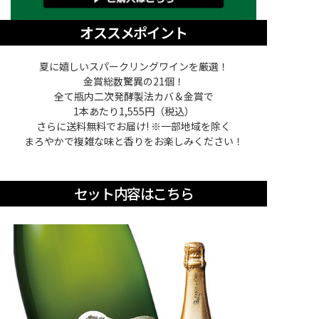
オススメポイント
夏に嬉しいスパークリングワインを厳選！
金賞総数驚異の21個！
全て瓶内二次発酵製法カバ＆金賞で
1本あたり1,555円（税込）
さらに送料無料でお届け! ※一部地域を除く
まろやかで複雑な味と香りをお楽しみください！
セット内容はこちら