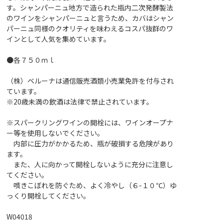
す。シャンパーニュ地方で造られた瓶内二次発酵製法
のワインをシャンパーニュと言うため、カバはシャン
パーニュ同様のクオリティを味わえるコスパ抜群のワ
インとして人気を集めています。
●各７５０ｍｌ
（株）ベルーナは通信販売酒類小売業免許を付与され
ています。
※20歳未満の飲酒は法律で禁止されています。
※スパークリングワインの開栓には、ワインオープナ
ー等を使用しないでください。
内部に圧力がかかるため、瓶が破損する危険があり
ます。
また、人に向かって開栓しないように充分に注意し
てください。
噴きこぼれを防ぐため、よく冷やし（６-１０℃）ゆ
っくり開栓してください。
W04018