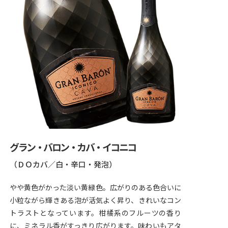
グラン・バロン・カバ・イコニコ
（ＤＯカバ／白・辛口・発泡）
やや黄色がかった淡い黄緑色。広がりのある色合いに
小粒ながら輝きある泡が活気よく昇り、きれいなコン
トラストとなっています。柑橘系のフルーツの香り
に、ミネラル香がすっきり広がります。味わいもアタ