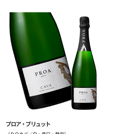
プロア・ブリュット
（ＤＯカバ／白・辛口・発泡）