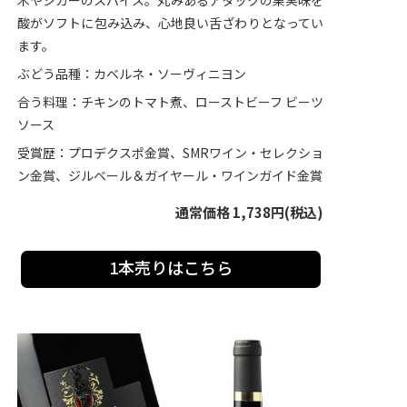
木やシガーのスパイス。丸みあるアタックの果実味を
酸がソフトに包み込み、心地良い舌ざわりとなってい
ます。
ぶどう品種：カベルネ・ソーヴィニヨン
合う料理：チキンのトマト煮、ローストビーフ ビーツ
ソース
受賞歴：プロデクスポ金賞、SMRワイン・セレクショ
ン金賞、ジルベール＆ガイヤール・ワインガイド金賞
通常価格 1,738円(税込)
1本売りはこちら