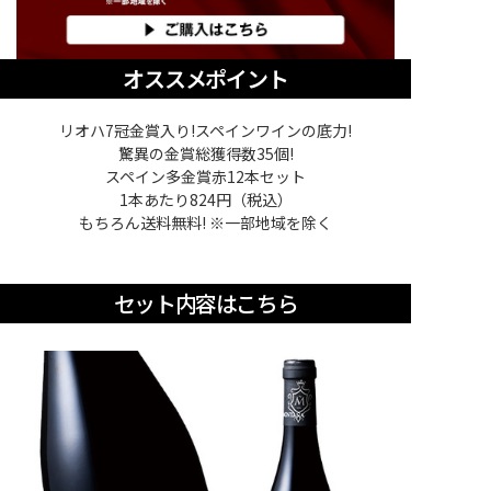
オススメポイント
リオハ7冠金賞入り!スペインワインの底力!
驚異の金賞総獲得数35個!
スペイン多金賞赤12本セット
1本あたり824円（税込）
もちろん送料無料! ※一部地域を除く
セット内容はこちら