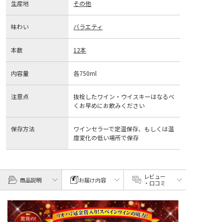
生産地
その他
味わい
バラエティ
本数
12本
内容量
各750ml
注意点
抜栓したワイン・ウイスキーはなるべ
くお早めにお飲みください
保存方法
ワインセラーで定温保存、もしくは温
度変化の低い場所で保存
レビュー
商品説明
お届け内容
・口コミ