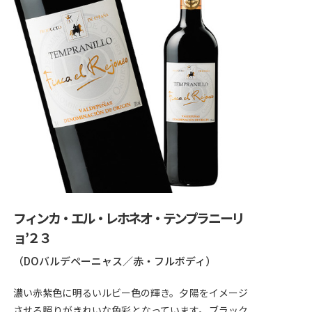
フィンカ・エル・レホネオ・テンプラニーリ
ョ’２３
（DOバルデペーニャス／赤・フルボディ）
濃い赤紫色に明るいルビー色の輝き。夕陽をイメージ
させる照りがきれいな色彩となっています。ブラック