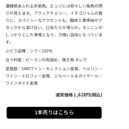
濃縮感あふれる赤紫色。エッジには若々しい紫色の照
りが見えます。ブラックチェリー、イチゴジャムの香
りに、スパイシーなアクセントも。酸味と果実味がア
タックから溶け合い、口当たりが滑らか。タンニンが
しっかりとした骨格となり、力強い旨味となっていま
す。
ぶどう品種：シラー100％
合う料理：ピーマンの肉詰め、焼き鳥 タレで
受賞歴：SMRワイン・セレクション金賞、ベルリン・
ワイン・トロフィー金賞、ジルベール＆ガイヤール・
ワインガイド金賞
通常価格 1,628円(税込)
1本売りはこちら