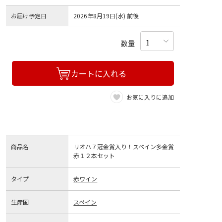
お届け予定日
2026年8月19日(水) 前後
数量
カートに入れる
お気に入りに追加
商品名
リオハ７冠金賞入り！スペイン多金賞
赤１２本セット
タイプ
赤ワイン
生産国
スペイン