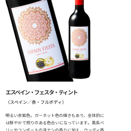
エスペイン・フェスタ・ティント
（スペイン／赤・フルボディ）
明るい赤紫色。ガーネット色の輝きもあり、全体的に
は鮮やかで照りのある色合いになっています。黒系ベ
リーやコンポートの洋ナシの香りに加え、ウッディ香