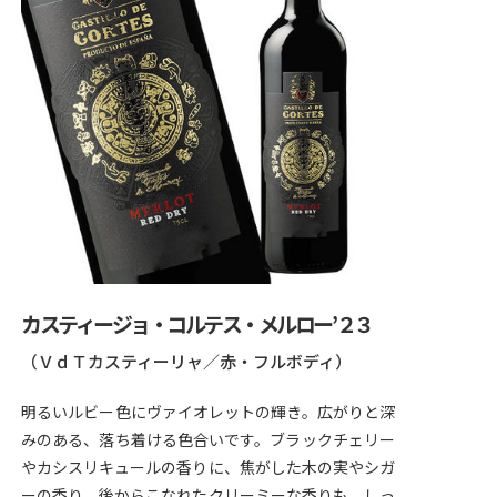
カスティージョ・コルテス・メルロー’２３
（ＶｄＴカスティーリャ／赤・フルボディ）
明るいルビー色にヴァイオレットの輝き。広がりと深
みのある、落ち着ける色合いです。ブラックチェリー
やカシスリキュールの香りに、焦がした木の実やシガ
ーの香り。後からこなれたクリーミーな香りも。しっ