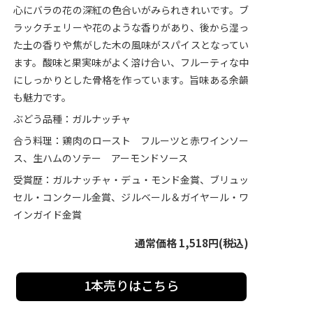
心にバラの花の深紅の色合いがみられきれいです。ブ
ラックチェリーや花のような香りがあり、後から湿っ
た土の香りや焦がした木の風味がスパイスとなってい
ます。酸味と果実味がよく溶け合い、フルーティな中
にしっかりとした骨格を作っています。旨味ある余韻
も魅力です。
ぶどう品種：ガルナッチャ
合う料理：鶏肉のロースト フルーツと赤ワインソー
ス、生ハムのソテー アーモンドソース
受賞歴：ガルナッチャ・デュ・モンド金賞、ブリュッ
セル・コンクール金賞、ジルベール＆ガイヤール・ワ
インガイド金賞
通常価格 1,518円(税込)
1本売りはこちら