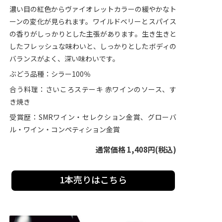
濃い目の紅色からヴァイオレットカラーの緩やかなト
ーンの変化が見られます。ワイルドベリーとスパイス
の香りがしっかりとした主張があります。生き生きと
したフレッシュな味わいと、しっかりとしたボディの
バランスがよく、深い味わいです。
ぶどう品種：シラー100％
合う料理：さいころステーキ 赤ワインのソース、す
き焼き
受賞歴：SMRワイン・セレクション金賞、グローバ
ル・ワイン・コンペティション金賞
通常価格 1,408円(税込)
1本売りはこちら