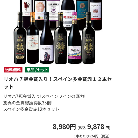
リオハ７冠金賞入り！スペイン多金賞赤１２本セ
ット
リオハ7冠金賞入り!スペインワインの底力!
驚異の金賞総獲得数35個!
スペイン多金賞赤12本セット
8,980円
9,878
(税込
円)
1本あたり824円（税込）