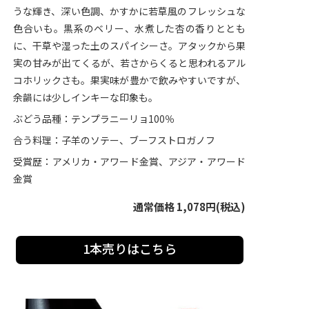
うな輝き、深い色調、かすかに若草風のフレッシュな
色合いも。黒系のベリー、水煮した杏の香りととも
に、干草や湿った土のスパイシーさ。アタックから果
実の甘みが出てくるが、若さからくると思われるアル
コホリックさも。果実味が豊かで飲みやすいですが、
余韻には少しインキーな印象も。
ぶどう品種：テンプラニーリョ100％
合う料理：子羊のソテー、ブーフストロガノフ
受賞歴：アメリカ・アワード金賞、アジア・アワード
金賞
通常価格 1,078円(税込)
1本売りはこちら