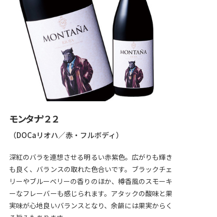
モンタナ’２２
（DOCaリオハ／赤・フルボディ）
深紅のバラを連想させる明るい赤紫色。広がりも輝き
も良く、バランスの取れた色合いです。ブラックチェ
リーやブルーベリーの香りのほか、樽香風のスモーキ
ーなフレーバーも感じられます。アタックの酸味と果
実味が心地良いバランスとなり、余韻には果実からく