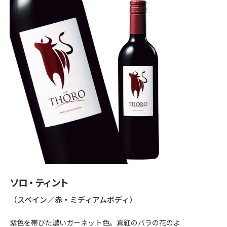
ソロ・ティント
（スペイン／赤・ミディアムボディ）
紫色を帯びた濃いガーネット色。真紅のバラの花のよ