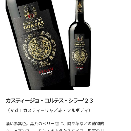
カスティージョ・コルテス・シラー’２３
（ＶｄＴカスティーリャ／赤・フルボディ）
濃い赤紫色。黒系のベリー香に、肉や革などの動物的
なニュアンスに、ミントのようなスパイス。果実の甘