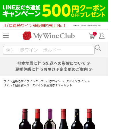
17年連続ワイン通販国内売上No.1
0
熊本地震に伴う配送への影響について ≫
夏季休暇に伴うお届け予定変更のご案内 ≫
ワイン通販のマイワインクラブ
>
赤ワイン
>
スペインワイン
>
リオハ７冠金賞入り！スペイン多金賞赤１２本セット