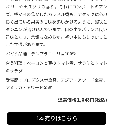
ベリーや黒スグリの香り。それにコンポートのアン
ズ、樽からの焦がしたカラメル香も。アタックに心地
良く出ている果実の甘味を追いかけるように、酸味と
タンニンが溶け込んでいます。口の中でバランス良い
旨味となり、余韻もなめらか。軽い中にもしっかりと
した主張があります。
ぶどう品種：テンプラニーリョ100％
合う料理：ベーコンと豆のトマト煮、サラミとトマト
のサラダ
受賞歴：プロデクスポ金賞、アジア・アワード金賞、
アメリカ・アワード金賞
通常価格 1,848円(税込)
1本売りはこちら