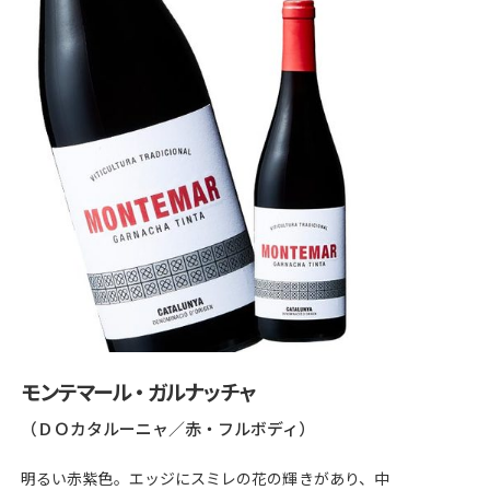
モンテマール・ガルナッチャ
（ＤＯカタルーニャ／赤・フルボディ）
明るい赤紫色。エッジにスミレの花の輝きがあり、中