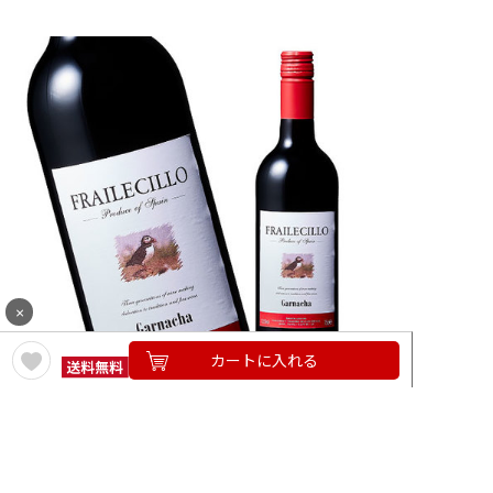
×
カートに入れる
フライレティーヨ・ガルナッチャ
（スペイン／赤・ミディアムボディ）