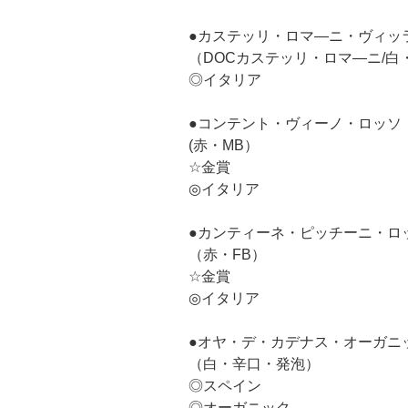
●カステッリ・ロマ―ニ・ヴィッ
（DOCカステッリ・ロマ―ニ/白
◎イタリア
●コンテント・ヴィーノ・ロッソ
(赤・MB）
☆金賞
◎イタリア
●カンティーネ・ピッチーニ・ロ
（赤・FB）
☆金賞
◎イタリア
●オヤ・デ・カデナス・オーガニ
（白・辛口・発泡）
◎スペイン
◎オーガニック