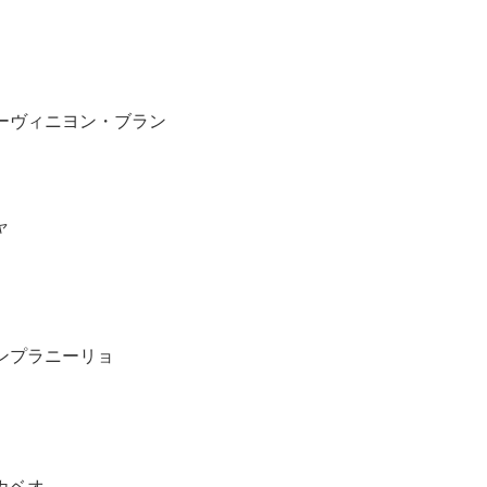
ーヴィニヨン・ブラン
ャ
ンプラニーリョ
カベオ