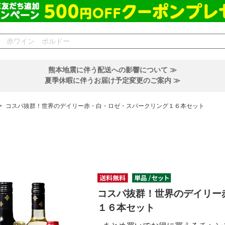
熊本地震に伴う配送への影響について ≫
夏季休暇に伴うお届け予定変更のご案内 ≫
>
コスパ抜群！世界のデイリー赤・白・ロゼ・スパークリング１６本セット
コスパ抜群！世界のデイリー
１６本セット