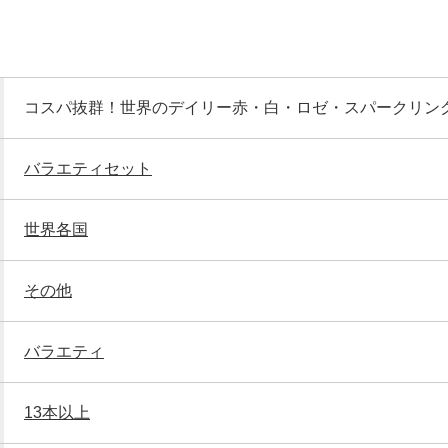
コスパ抜群！世界のデイリー赤・白・ロゼ・スパークリン
バラエティセット
世界各国
その他
バラエティ
13本以上