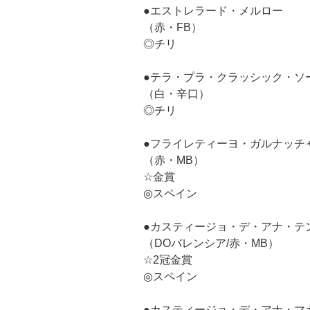
●エストレラード・メルロー
（赤・FB）
◎チリ
●テラ・プラ・クラッシック・ソ
（白・辛口）
◎チリ
●フライレティーヨ・ガルナッチ
（赤・MB）
☆金賞
◎スペイン
●カスティージョ・デ・アナ・テ
（DOバレンシア/赤・MB）
☆2冠金賞
◎スペイン
●カスティージョ・デ・アナ・マ