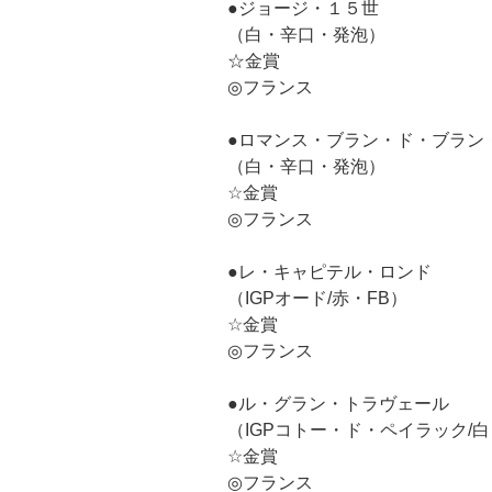
●ジョージ・１５世
（白・辛口・発泡）
☆金賞
◎フランス
●ロマンス・ブラン・ド・ブラン
（白・辛口・発泡）
☆金賞
◎フランス
●レ・キャピテル・ロンド
（IGPオード/赤・FB）
☆金賞
◎フランス
●ル・グラン・トラヴェール
（IGPコトー・ド・ペイラック/
☆金賞
◎フランス