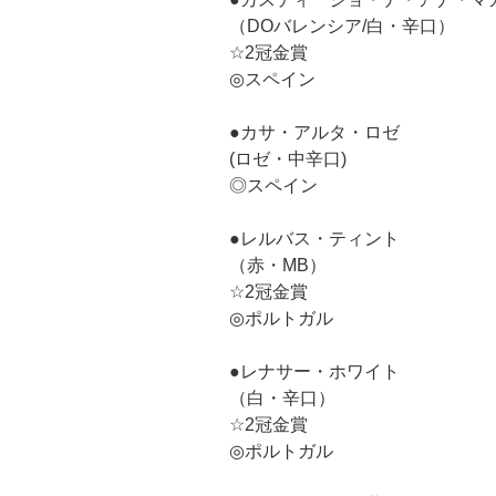
（DOバレンシア/白・辛口）
☆2冠金賞
◎スペイン
●カサ・アルタ・ロゼ
(ロゼ・中辛口)
◎スペイン
●レルバス・ティント
（赤・MB）
☆2冠金賞
◎ポルトガル
●レナサー・ホワイト
（白・辛口）
☆2冠金賞
◎ポルトガル