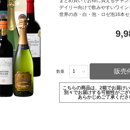
まとめ買いでお得に買えるチャン
デイリー向けで飲みやすいワイン
世界の赤・白・泡・ロゼ泡16本セ
9,
販売
数量
こちらの商品は、2箱でお届け
別々でお届けする可能性がござ
あらかじめご了承くださ