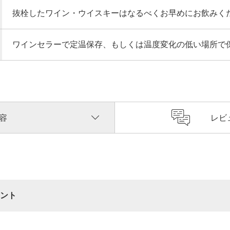
抜栓したワイン・ウイスキーはなるべくお早めにお飲みく
ワインセラーで定温保存、もしくは温度変化の低い場所で
容
レビ
ント