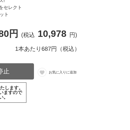
ス!
をセレクト
ット
980円
10,978
(税込
円)
1本あたり687円（税込）
停止
お気に入りに追加
いたします。
いますので
い。