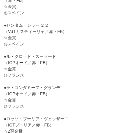
（赤・FB）
☆金賞
◎スペイン
●センタム・シラー’２２
（VdTカスティーリャ／赤・FB）
☆金賞
◎スペイン
●ル・クロ・ド・スーラード
（IGPオード／赤・FB）
☆金賞
◎フランス
●ラ・コンダミーヌ・グランデ
（IGPオード／赤・FB）
☆金賞
◎フランス
●ロッソ・プーリア・ヴェッザーニ
（IGTプーリア／赤・FB）
☆2冠金賞