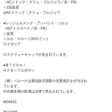
（ACメドック：クリュ・ブルジョワ／赤・FB）
☆2冠金賞
◎ACメドック：クリュ・ブルジョワ
●レッジェルメンテ・アッパシト・ソルコ
（IGTトスカーナ／赤・FB）
☆金賞
☆ルカ・マローニ99ポイント
◎イタリア
※スクリューキャップが含まれています。
●各７５０ｍｌ
※ＦＢ＝フルボディ
（株）ベルーナは通信販売酒類小売業免許を付与され
ています。
※20歳未満の飲酒は法律で禁止されています。
W04542