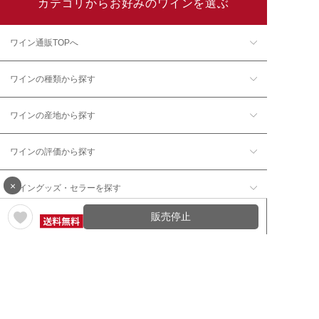
カテゴリからお好みのワインを選ぶ
ワイン通販TOPへ
ワインの種類から探す
ワインの産地から探す
ワインの評価から探す
×
ワイングッズ・セラーを探す
販売停止
本数で探す
価格帯で探す
年12回コース／定期コースから探す