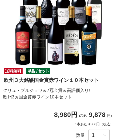
欧州３大銘醸国金賞赤ワイン１０本セット
クリュ・ブルジョワ＆7冠金賞＆高評価入り!
欧州3ヵ国金賞赤ワイン10本セット
8,980円
9,878
(税込
円)
1本あたり988円（税込）
数量