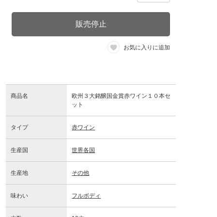
販売停止
お気に入りに追加
商品名
欧州３大銘醸国金賞赤ワイン１０本セ
ット
タイプ
赤ワイン
生産国
世界各国
生産地
その他
味わい
フルボディ