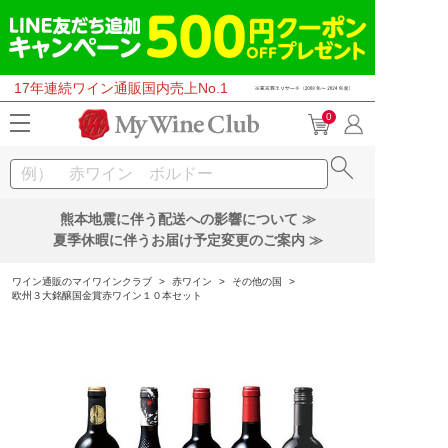
17年連続ワイン通販国内売上No.1
0
熊本地震に伴う配送への影響について ≫
夏季休暇に伴うお届け予定変更のご案内 ≫
ワイン通販のマイワインクラブ
>
赤ワイン
>
その他の国
>
欧州３大銘醸国金賞赤ワイン１０本セット