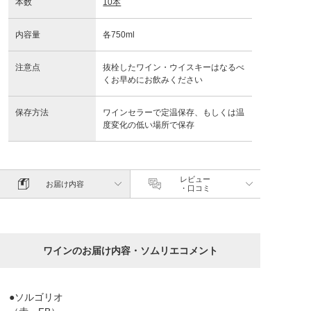
本数
10本
内容量
各750ml
注意点
抜栓したワイン・ウイスキーはなるべ
くお早めにお飲みください
保存方法
ワインセラーで定温保存、もしくは温
度変化の低い場所で保存
レビュー
お届け内容
・口コミ
ワインのお届け内容・ソムリエコメント
●ソルゴリオ