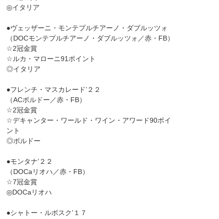
◎イタリア
●ヴェッザーニ・モンテプルチアーノ・ダブルッツォ
（DOCモンテプルチアーノ・ダブルッツォ／赤・FB）
☆2冠金賞
☆ルカ・マローニ91ポイント
◎イタリア
●フレンチ・マスカレード’２２
（ACボルドー／赤・FB）
☆2冠金賞
☆デキャンター・ワールド・ワイン・アワード90ポイ
ント
◎ボルドー
●モンタナ’２２
（DOCaリオハ／赤・FB）
☆7冠金賞
◎DOCaリオハ
●シャトー・ルボスク’１７