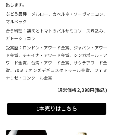
出します。
ぶどう品種：メルロー、カベルネ・ソーヴィニヨン、
マルベック
合う料理：鶏肉とトマトのバルサミコソース煮込み、
ガトーショコラ
受賞歴：ロンドン・アワード金賞、ジャパン・アワー
ド金賞、チャイナ・アワード金賞、シンガポール・ア
ワード金賞、台湾・アワード金賞、サクラアワード金
賞、70ミリオンズデギュスタトゥール金賞、フェミ
ナリゼ・コンクール金賞
通常価格 2,398円(税込)
1本売りはこちら