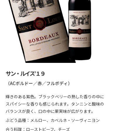
サン・ルイス’１９
（ACボルドー／赤／フルボディ）
輝きのある紫色。ブラックベリーの熟した香りの中に
スパイシーな香りも感じられます。タンニンと酸味の
バランスが良く、口の中に果実味が広がります。
ぶどう品種：メルロー、カベルネ・ソーヴィニヨン
合う料理：ローストビーフ、チーズ