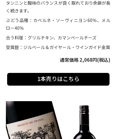
タンニンと酸味のバランスが良く取れており余韻が長
く続きます。
ぶどう品種：カベルネ・ソーヴィニヨン60％、メル
ロー40％
合う料理：グリルチキン、カマンベールチーズ
受賞歴：ジルベール＆ガイヤール・ワインガイド金賞
通常価格 2,068円(税込)
1本売りはこちら