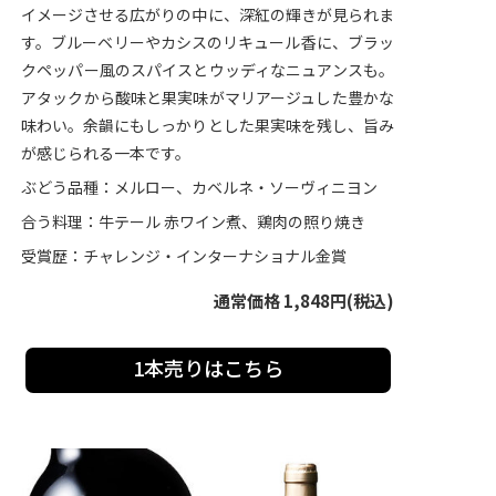
イメージさせる広がりの中に、深紅の輝きが見られま
す。ブルーベリーやカシスのリキュール香に、ブラッ
クペッパー風のスパイスとウッディなニュアンスも。
アタックから酸味と果実味がマリアージュした豊かな
味わい。余韻にもしっかりとした果実味を残し、旨み
が感じられる一本です。
ぶどう品種：メルロー、カベルネ・ソーヴィニヨン
合う料理：牛テール 赤ワイン煮、鶏肉の照り焼き
受賞歴：チャレンジ・インターナショナル金賞
通常価格 1,848円(税込)
1本売りはこちら