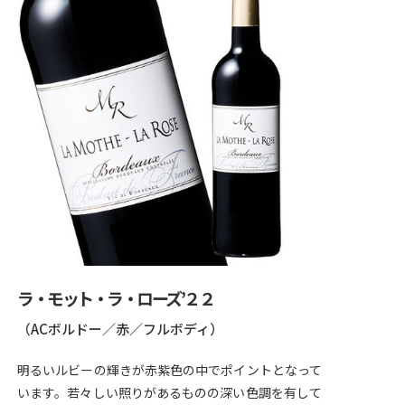
ラ・モット・ラ・ローズ’２２
（ACボルドー／赤／フルボディ）
明るいルビーの輝きが赤紫色の中でポイントとなって
います。若々しい照りがあるものの深い色調を有して