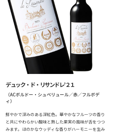
デュック・ド・リサンドレ’２１
（ACボルドー・シュペリュール／赤／フルボデ
ィ）
鮮やかで深みのある深紅色。華やかなフルーツの香り
と共にやわらかい酸味と熟した果実の風味が舌をつつ
みます。ほのかなウッディな香りがハーモニーを生み