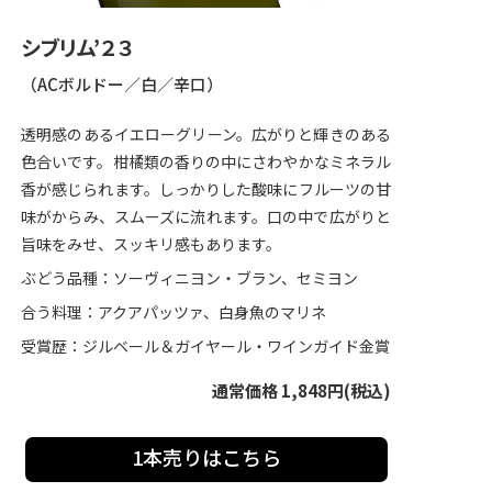
シブリム’２３
（ACボルドー／白／辛口）
透明感のあるイエローグリーン。広がりと輝きのある
色合いです。柑橘類の香りの中にさわやかなミネラル
香が感じられます。しっかりした酸味にフルーツの甘
味がからみ、スムーズに流れます。口の中で広がりと
旨味をみせ、スッキリ感もあります。
ぶどう品種：ソーヴィニヨン・ブラン、セミヨン
合う料理：アクアパッツァ、白身魚のマリネ
受賞歴：ジルベール＆ガイヤール・ワインガイド金賞
通常価格 1,848円(税込)
1本売りはこちら