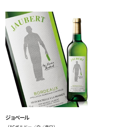
ジョベール
（ACボルドー／白／辛口）