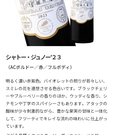
シャトー・ジュノー’２３
（ACボルドー／赤／フルボディ）
明るく濃い赤紫色。バイオレットの照りが若々しい、
スミレの花を連想させる色合いです。ブラックチェリ
ーやブルーベリーの香りのほか、ウッディな香り、シ
ナモンや丁字のスパイシーさもあります。アタックの
酸味が少々刺激的ながら、豊かな果実の甘味と一体化
して、フツーティでキレイな流れの味わいに仕上がっ
ています。