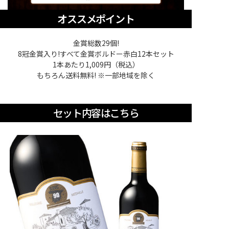
オススメポイント
金賞総数29個!
8冠金賞入り!すべて金賞ボルドー赤白12本セット
1本あたり1,009円（税込）
もちろん送料無料! ※一部地域を除く
セット内容はこちら