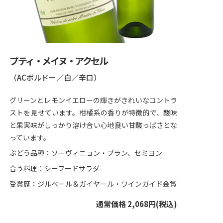
プティ・メイヌ・アクセル
（ACボルドー／白／辛口）
グリーンとレモンイエローの輝きがきれいなコントラ
ストを見せています。柑橘系の香りが特徴的で、酸味
と果実味がしっかり溶け合い心地良い甘酸っぱさとな
っています。
ぶどう品種：ソーヴィニョン・ブラン、セミヨン
合う料理：シーフードサラダ
受賞歴：ジルベール＆ガイヤール・ワインガイド金賞
通常価格 2,068円(税込)