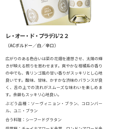
レ・オー・ド・プラデル’２２
（ACボルドー／白／辛口）
広がりのある色合いは菜の花畑を連想させ、太陽の輝
きが映える照りを思わせます。爽やかな柑橘系の香り
の中でも、青リンゴ風の甘い香りがスッキリとし心地
良いです。酸味、甘味、かすかな渋味のバランスが良
く、舌の上での流れがスムーズな味わいを楽しめま
す。余韻もスッキリ心地良い。
ぶどう品種：ソーヴィニョン・ブラン、コロンバー
ル、ユニ・ブラン
合う料理：シーフードグラタン
受賞歴：チャイナアワード金賞、ロンドンアワード金