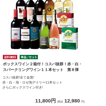
ボックスワイン２箱付！コスパ抜群！赤・白・
スパークリングワイン１１本セット 第８弾
コスパ抜群!全て金賞!
赤・白・泡・ロゼ泡デイリー11本セット
さらにボックスワイン付き!
11,800円
12,980
(税込
円)