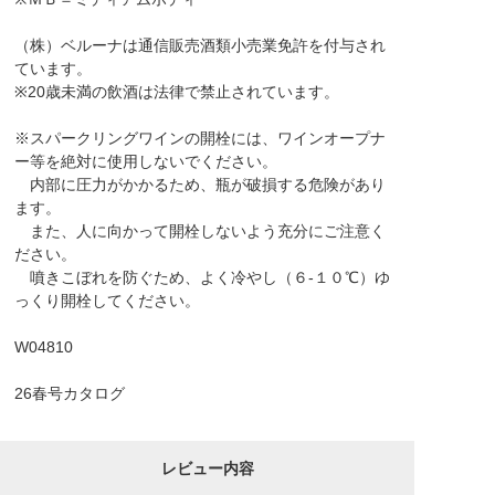
（株）ベルーナは通信販売酒類小売業免許を付与され
ています。
※20歳未満の飲酒は法律で禁止されています。
※スパークリングワインの開栓には、ワインオープナ
ー等を絶対に使用しないでください。
内部に圧力がかかるため、瓶が破損する危険があり
ます。
また、人に向かって開栓しないよう充分にご注意く
ださい。
噴きこぼれを防ぐため、よく冷やし（６-１０℃）ゆ
っくり開栓してください。
W04810
26春号カタログ
レビュー内容