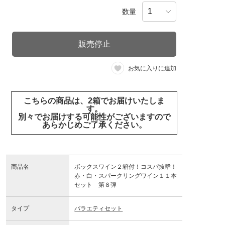
数量
販売停止
お気に入りに追加
こちらの商品は、2箱でお届けいたしま
す。
別々でお届けする可能性がございますので
あらかじめご了承ください。
商品名
ボックスワイン２箱付！コスパ抜群！
赤・白・スパークリングワイン１１本
セット 第８弾
タイプ
バラエティセット