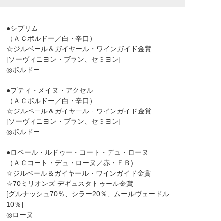
●シブリム
（ＡＣボルドー／白・辛口）
☆ジルベール＆ガイヤール・ワインガイド金賞
[ソーヴィニヨン・ブラン、セミヨン]
◎ボルドー
●プティ・メイヌ・アクセル
（ＡＣボルドー／白・辛口）
☆ジルベール＆ガイヤール・ワインガイド金賞
[ソーヴィニヨン・ブラン、セミヨン]
◎ボルドー
●ロベール・ルドゥー・コート・デュ・ローヌ
（ＡＣコート・デュ・ローヌ／赤・ＦＢ)
☆ジルベール＆ガイヤール・ワインガイド金賞
☆70ミリオンズ デギュスタトゥール金賞
[グルナッシュ70％、シラー20％、ムールヴェードル
10％]
◎ローヌ