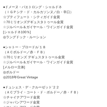
●ドメーヌ・パエトロング・シャルドネ
（ＩＧＰシテ・ド・カルカソンヌ／白・辛口）
☆プティフュート・シティガイド金賞
☆70ミリオンズデギュスタトゥール金賞
☆ジルベール＆ガイヤール・ワインガイド金賞
[シャルドネ100％]
◎ラングドック・ルーション
●シャトー・ブロードル’１８
（ＡＣボルドー／赤・ＦＢ）
☆70ミリオンズ デギュスタトゥール金賞
☆ジルベール＆ガイヤール・ワインガイド金賞
[メルロー主体]
◎ボルドー
◎2018年Great Vintage
●ドュシェス・デ・クルーゼット’２２
（ＡＣブライ・コート・ド・ボルドー／赤・ＦＢ）
☆チャイナアワード金賞
☆ジャパンアワード金賞