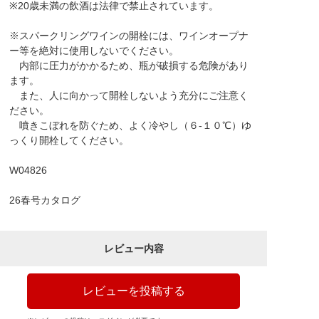
※20歳未満の飲酒は法律で禁止されています。
※スパークリングワインの開栓には、ワインオープナ
ー等を絶対に使用しないでください。
内部に圧力がかかるため、瓶が破損する危険があり
ます。
また、人に向かって開栓しないよう充分にご注意く
ださい。
噴きこぼれを防ぐため、よく冷やし（６-１０℃）ゆ
っくり開栓してください。
W04826
26春号カタログ
レビュー内容
レビューを投稿する