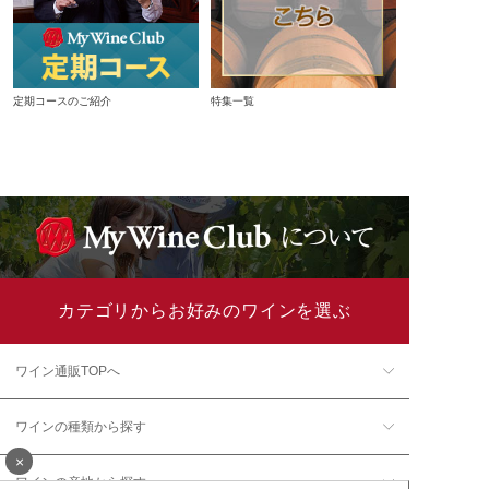
定期コースのご紹介
特集一覧
カテゴリからお好みのワインを選ぶ
ワイン通販TOPへ
ワインの種類から探す
×
ワインの産地から探す