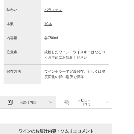
味わい
バラエティ
本数
10本
内容量
各750ml
注意点
抜栓したワイン・ウイスキーはなるべ
くお早めにお飲みください
保存方法
ワインセラーで定温保存、もしくは温
度変化の低い場所で保存
レビュー
お届け内容
・口コミ
ワインのお届け内容・ソムリエコメント