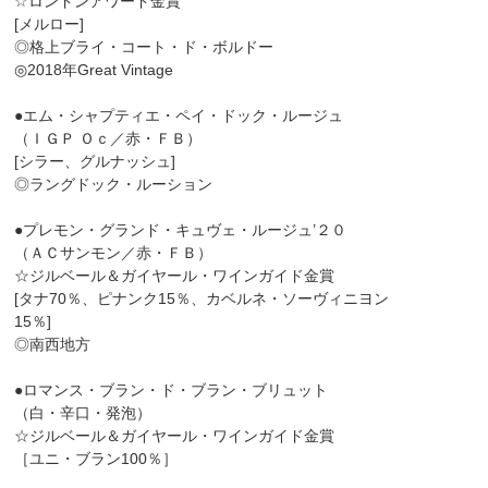
☆ロンドンアワード金賞
[メルロー]
◎格上ブライ・コート・ド・ボルドー
◎2018年Great Vintage
●エム・シャプティエ・ペイ・ドック・ルージュ
（ＩＧＰ Ｏｃ／赤・ＦＢ）
[シラー、グルナッシュ]
◎ラングドック・ルーション
●プレモン・グランド・キュヴェ・ルージュ’２０
（ＡＣサンモン／赤・ＦＢ）
☆ジルベール＆ガイヤール・ワインガイド金賞
[タナ70％、ピナンク15％、カベルネ・ソーヴィニヨン
15％]
◎南西地方
●ロマンス・ブラン・ド・ブラン・ブリュット
（白・辛口・発泡）
☆ジルベール＆ガイヤール・ワインガイド金賞
［ユニ・ブラン100％］