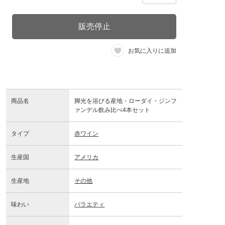
販売停止
お気に入りに追加
商品名
脚光を浴びる産地・ローダイ・ジンフ
ァンデル飲み比べ4本セット
タイプ
赤ワイン
生産国
アメリカ
生産地
その他
味わい
バラエティ