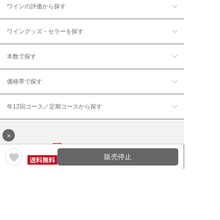
ワインの評価から探す
ワイングッズ・セラーを探す
本数で探す
価格帯で探す
年12回コース／定期コースから探す
×
販売停止
ワイン通販のマイワインクラ
My Wine Clubとは
ブ