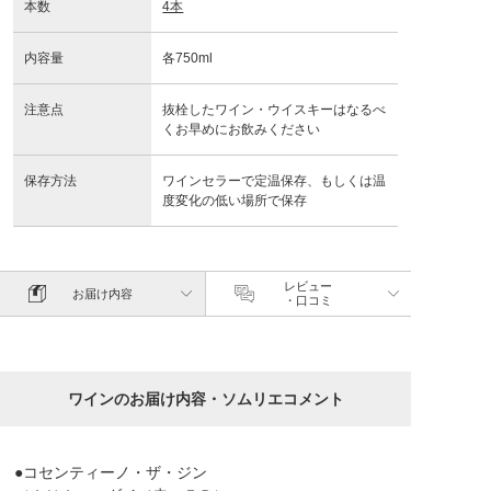
本数
4本
内容量
各750ml
注意点
抜栓したワイン・ウイスキーはなるべ
くお早めにお飲みください
保存方法
ワインセラーで定温保存、もしくは温
度変化の低い場所で保存
レビュー
お届け内容
・口コミ
ワインのお届け内容・ソムリエコメント
●コセンティーノ・ザ・ジン