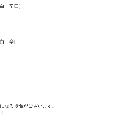
白・辛口）
白・辛口）
になる場合がございます。
す。