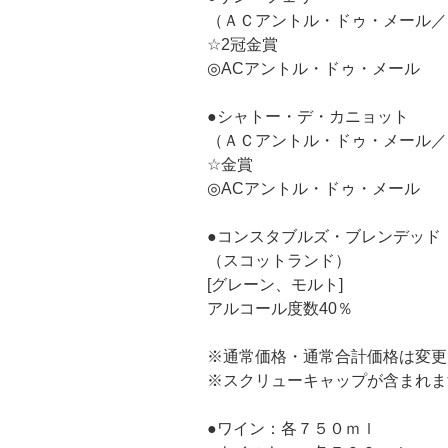
（ＡＣアントル・ドゥ・メール／
☆2冠金賞
◎ACアントル・ドゥ・メール
●シャトー・デ・カニョット
（ＡＣアントル・ドゥ・メール／
☆金賞
◎ACアントル・ドゥ・メール
●コンスタブルズ・ブレンデッド
（スコットランド）
[グレーン、モルト]
アルコール度数40％
※通常価格・通常合計価格は変更
※スクリューキャップが含まれま
●ワイン：各７５０ｍｌ