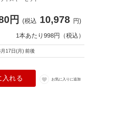
980円
10,978
(税込
円)
1本あたり998円（税込）
8月17日(月) 前後
に入れる
お気に入りに追加