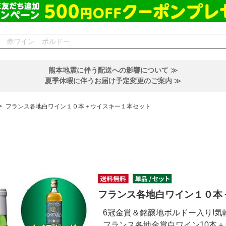
熊本地震に伴う配送への影響について ≫
夏季休暇に伴うお届け予定変更のご案内 ≫
>
フランス各地白ワイン１０本＋ウイスキー１本セット
フランス各地白ワイン１０本
6冠金賞＆銘醸地ボルドー入り!気
フランス各地金賞白ワイン10本