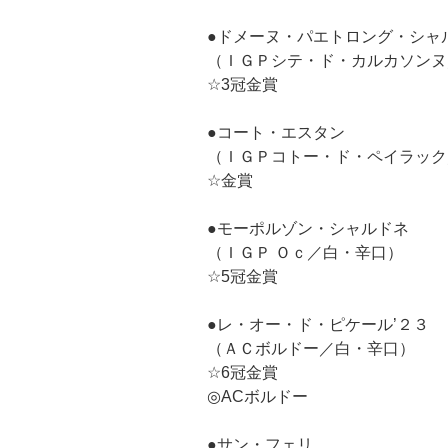
●ドメーヌ・パエトロング・シャ
（ＩＧＰシテ・ド・カルカソンヌ
☆3冠金賞
●コート・エスタン
（ＩＧＰコトー・ド・ペイラック
☆金賞
●モーポルゾン・シャルドネ
（ＩＧＰ Ｏｃ／白・辛口）
☆5冠金賞
●レ・オー・ド・ピケール’２３
（ＡＣボルドー／白・辛口）
☆6冠金賞
◎ACボルドー
●サン・フェリ