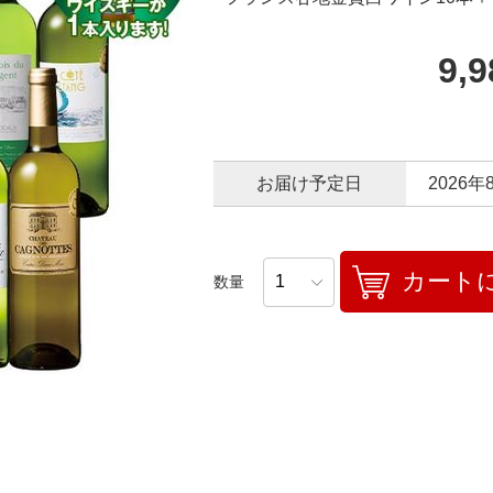
9,
お届け予定日
2026年
カート
数量