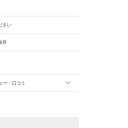
ださい
保存
ュー
・口コミ