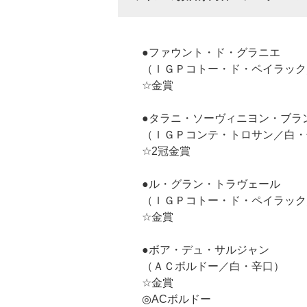
●ファウント・ド・グラニエ
（ＩＧＰコトー・ド・ペイラック
☆金賞
●タラニ・ソーヴィニヨン・ブラ
（ＩＧＰコンテ・トロサン／白・
☆2冠金賞
●ル・グラン・トラヴェール
（ＩＧＰコトー・ド・ペイラック
☆金賞
●ボア・デュ・サルジャン
（ＡＣボルドー／白・辛口）
☆金賞
◎ACボルドー