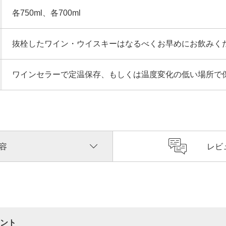
各750ml、各700ml
抜栓したワイン・ウイスキーはなるべくお早めにお飲みく
ワインセラーで定温保存、もしくは温度変化の低い場所で
容
レビ
ント