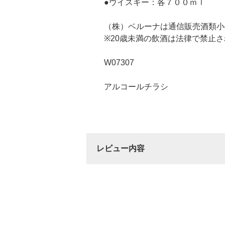
●ウイスキー：各７００ｍｌ
（株）ベルーナは通信販売酒類小
※20歳未満の飲酒は法律で禁止
W07307
アルコールチラシ
レビュー内容