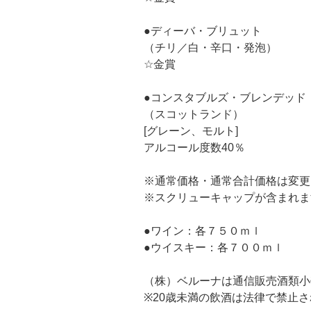
●ディーバ・ブリュット
（チリ／白・辛口・発泡）
☆金賞
●コンスタブルズ・ブレンデッド
（スコットランド）
[グレーン、モルト]
アルコール度数40％
※通常価格・通常合計価格は変更
※スクリューキャップが含まれま
●ワイン：各７５０ｍｌ
●ウイスキー：各７００ｍｌ
（株）ベルーナは通信販売酒類小
※20歳未満の飲酒は法律で禁止