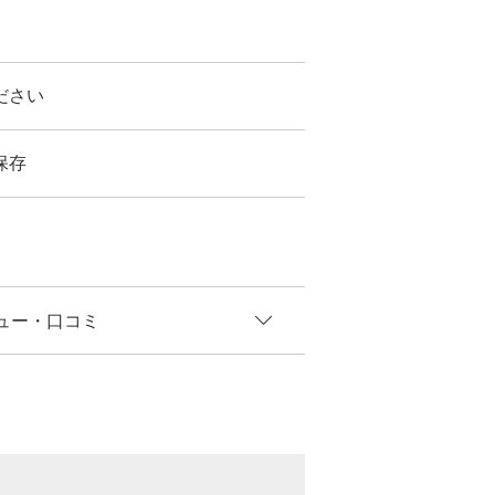
ださい
保存
ュー
・口コミ