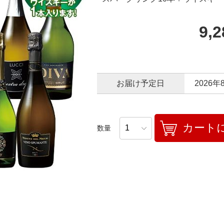
9,
お届け予定日
2026年
カート
数量