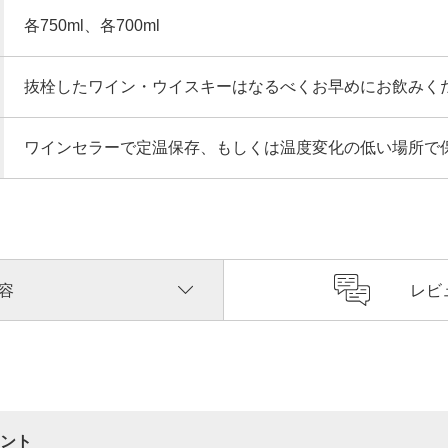
各750ml、各700ml
抜栓したワイン・ウイスキーはなるべくお早めにお飲みく
ワインセラーで定温保存、もしくは温度変化の低い場所で
容
レビ
ント