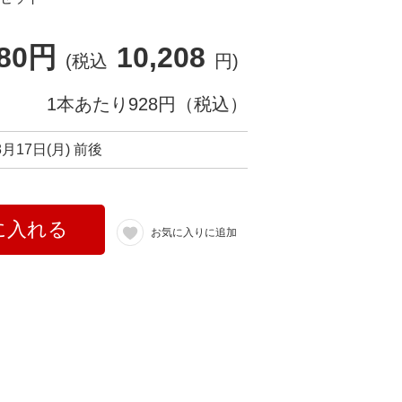
280円
10,208
(税込
円)
1本あたり928円（税込）
8月17日(月) 前後
に入れる
お気に入りに追加