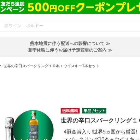
熊本地震に伴う配送への影響について ≫
夏季休暇に伴うお届け予定変更のご案内 ≫
>
世界の辛口スパークリング１０本＋ウイスキー1本セット
世界の辛口スパークリング１
4冠金賞入り!世界5ヵ国から厳選!
スパークリング10本＋ウイスキ