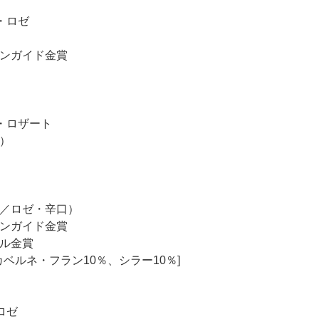
・ロゼ
ンガイド金賞
・ロザート
）
／ロゼ・辛口）
ンガイド金賞
ール金賞
ベルネ・フラン10％、シラー10％]
ロゼ