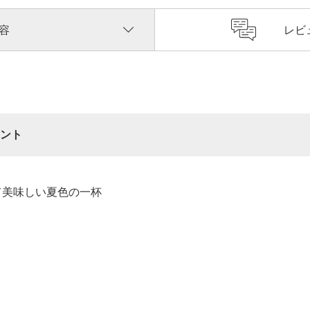
容
レビ
ント
て美味しい夏色の一杯