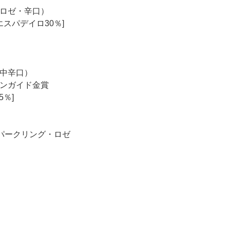
ロゼ・辛口）
エスパデイロ30％]
中辛口）
ンガイド金賞
5％]
パークリング・ロゼ