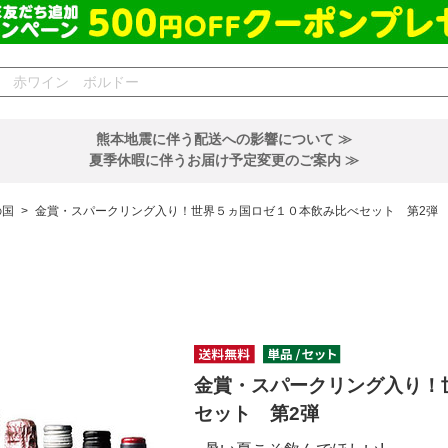
熊本地震に伴う配送への影響について ≫
夏季休暇に伴うお届け予定変更のご案内 ≫
の国
>
金賞・スパークリング入り！世界５ヵ国ロゼ１０本飲み比べセット 第2弾
金賞・スパークリング入り！
セット 第2弾