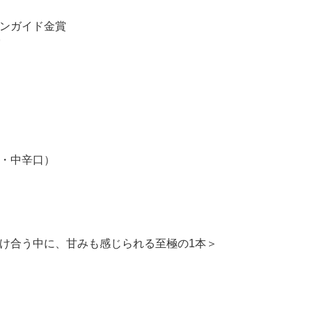
ンガイド金賞
賞
・中辛口）
け合う中に、甘みも感じられる至極の1本＞