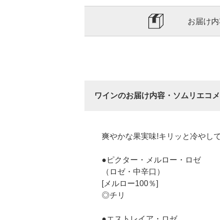
お届け内
ワインのお届け内容・ソムリエコメ
爽やかな果実味!キリッと冷やし
●ピクター・メルロー・ロゼ
（ロゼ・中辛口）
[メルロー100％]
◎チリ
●エストレイア・ロゼ