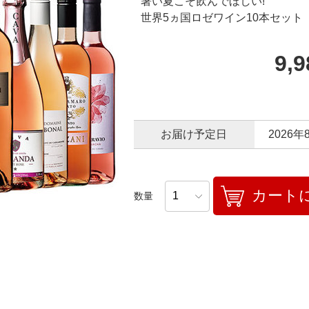
暑い夏こそ飲んでほしい!
世界5ヵ国ロゼワイン10本セット
9,
お届け予定日
2026年
カート
数量