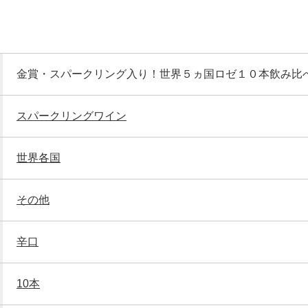
金賞・スパークリング入り！世界５ヵ国ロゼ１０本飲み比
スパークリングワイン
世界各国
その他
辛口
10本