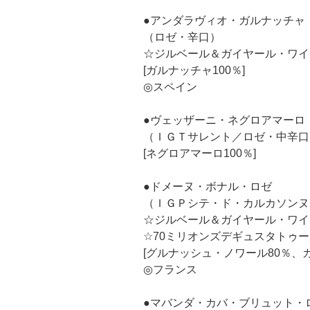
●アンダラヴィオ・ガルナッチャ
（ロゼ・辛口）
☆ジルベール＆ガイヤール・ワイ
[ガルナッチャ100％]
◎スペイン
●ヴェッザーニ・ネグロアマーロ
（ＩＧＴサレント／ロゼ・中辛口
[ネグロアマーロ100％]
●ドメーヌ・ボナル・ロゼ
（ＩＧＰシテ・ド・カルカソンヌ
☆ジルベール＆ガイヤール・ワイ
☆70ミリオンズデギュスタトゥ
[グルナッシュ・ノワール80％、カ
◎フランス
●マバンダ・カバ・ブリュット・