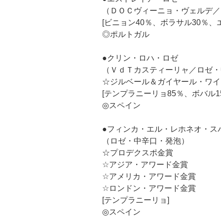
（ＤＯＣヴィーニョ・ヴェルデ／
[ビニョン40％、ボラサル30％、
◎ポルトガル
●クリン・ロハ・ロゼ
（ＶｄＴカスティーリャ／ロゼ・
☆ジルベール＆ガイヤール・ワイ
[テンプラニーリョ85％、ボバル1
◎スペイン
●フィンカ・エル・レホネオ・ス
（ロゼ・中辛口・発泡）
☆プロデクスポ金賞
☆アジア・アワード金賞
☆アメリカ・アワード金賞
☆ロンドン・アワード金賞
[テンプラニーリョ]
◎スペイン