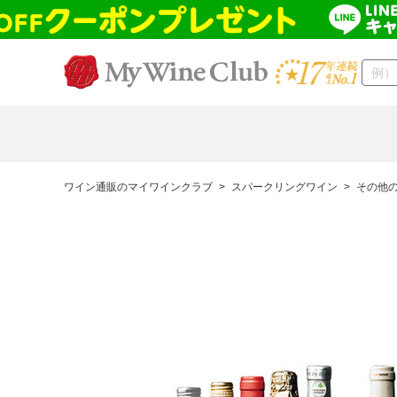
ワイン通販のマイワインクラブ
>
スパークリングワイン
>
その他