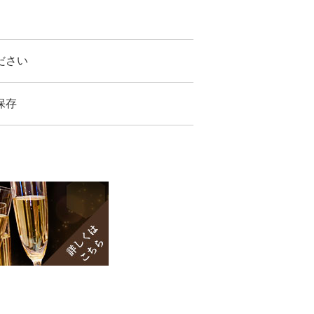
ださい
保存