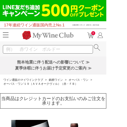
17年連続ワイン通販国内売上No.1
0
熊本地震に伴う配送への影響について ≫
夏季休暇に伴うお届け予定変更のご案内 ≫
ワイン通販のマイワインクラブ
>
銘柄ワイン
>
オーパス・ワン
>
オーパス・ワン’１９（ＡＶＡオークヴィル）（赤・ＦＢ）
当商品はクレジットカードのお支払いのみご注文を
承ります。