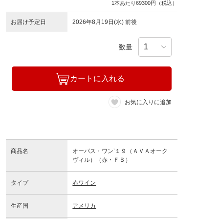
1本あたり69300円（税込）
お届け予定日
2026年8月19日(水) 前後
数量
カートに入れる
お気に入りに追加
商品名
オーパス・ワン’１９（ＡＶＡオーク
ヴィル）（赤・ＦＢ）
タイプ
赤ワイン
生産国
アメリカ