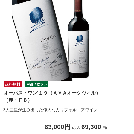
オーパス・ワン’１９（ＡＶＡオークヴィル）
（赤・ＦＢ）
2大巨星が生み出した偉大なカリフォルニアワイン
63,000円
69,300
(税込
円)