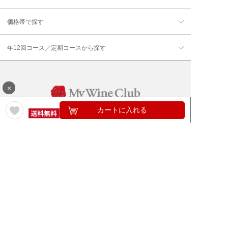
価格帯で探す
年12回コース／定期コースから探す
×
カートに入れる
ワイン通販のマイワインクラ
My Wine Clubとは
ブ
ワインQ＆A
ご利用規約
ご利用ガイド
よくある質問